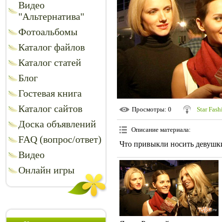
Видео
"Альтернатива"
Фотоальбомы
Каталог файлов
Каталог статей
Блог
Гостевая книга
Каталог сайтов
Просмотры
: 0
Star Fash
Доска объявлений
Описание материала
:
FAQ (вопрос/ответ)
Что привыкли носить девушк
Видео
Онлайн игры