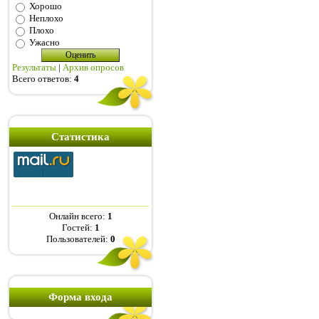
Хорошо
Неплохо
Плохо
Ужасно
Результаты
|
Архив опросов
Всего ответов:
4
Статистика
Онлайн всего:
1
Гостей:
1
Пользователей:
0
Форма входа