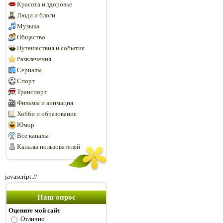
Красота и здоровье
Люди и блоги
Музыка
Общество
Путешествия и события
Развлечения
Сериалы
Спорт
Транспорт
Фильмы и анимация
Хобби и образование
Юмор
Все каналы
Каналы пользователей
javascript://
Наш опрос
Оцените мой сайт
Отлично