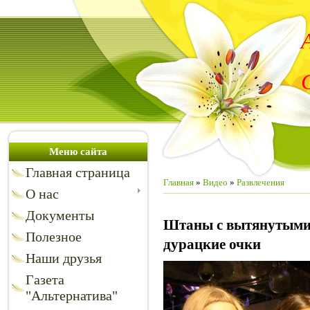
Меню сайта
Главная страница
Главная
»
Видео
»
Развлечения
О нас
Документы
Штаны с вытянутыми
Полезное
дурацкие очки
Наши друзья
Газета
"Альтернатива"