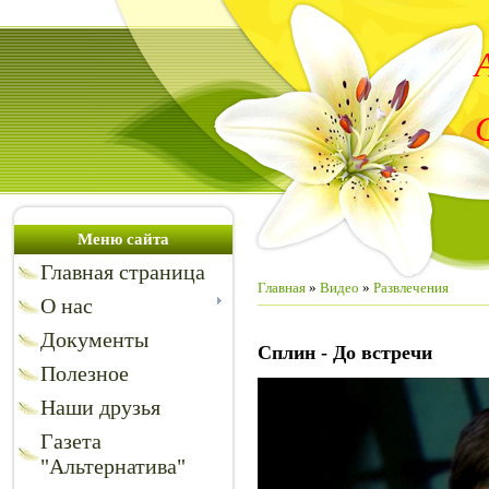
Меню сайта
Главная страница
Главная
»
Видео
»
Развлечения
О нас
Документы
Сплин - До встречи
Полезное
Наши друзья
Газета
"Альтернатива"