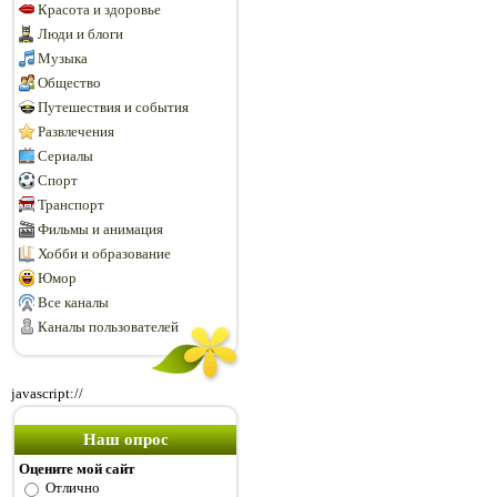
Красота и здоровье
Люди и блоги
Музыка
Общество
Путешествия и события
Развлечения
Сериалы
Спорт
Транспорт
Фильмы и анимация
Хобби и образование
Юмор
Все каналы
Каналы пользователей
javascript://
Наш опрос
Оцените мой сайт
Отлично