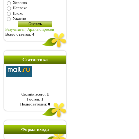
Хорошо
Неплохо
Плохо
Ужасно
Результаты
|
Архив опросов
Всего ответов:
4
Статистика
Онлайн всего:
1
Гостей:
1
Пользователей:
0
Форма входа