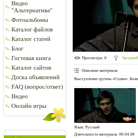
Видео
"Альтернатива"
Фотоальбомы
Каталог файлов
Каталог статей
Блог
Гостевая книга
Просмотры
: 0
Звездный
Каталог сайтов
Описание материала
:
Доска объявлений
Выступление группы «Сплин». Комп
FAQ (вопрос/ответ)
Видео
Онлайн игры
Язык
: Русский
Длительность материала
: 00:04:08