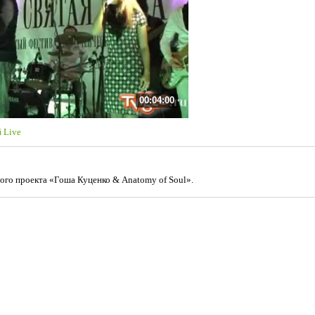
00:04:00
 Live
го проекта «Гоша Куценко & Anatomy of Soul».