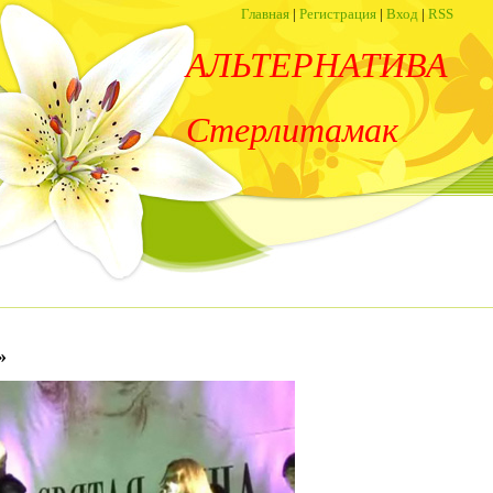
Главная
|
Регистрация
|
Вход
|
RSS
АЛЬТЕРНАТИВА
Стерлитамак
»