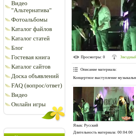
Видео
"Альтернатива"
Фотоальбомы
Каталог файлов
Каталог статей
Блог
Гостевая книга
Просмотры
: 0
Звездный
Каталог сайтов
Описание материала
:
Доска объявлений
Концертное выступление музыкально
FAQ (вопрос/ответ)
Видео
Онлайн игры
Язык
: Русский
Длительность материала
: 00:04:00