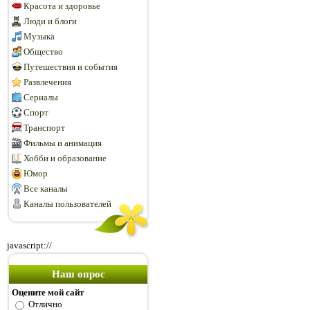
Красота и здоровье
Люди и блоги
Музыка
Общество
Путешествия и события
Развлечения
Сериалы
Спорт
Транспорт
Фильмы и анимация
Хобби и образование
Юмор
Все каналы
Каналы пользователей
javascript://
Наш опрос
Оцените мой сайт
Отлично