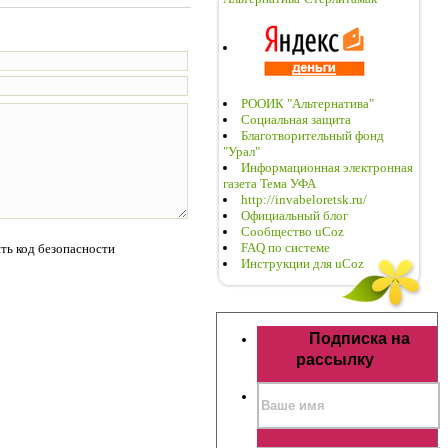
РООИК "Альтернатива"
Социальная защита
Благотворительный фонд
"Урал"
Информационная электронная
газета Тема УФА
http://invabeloretsk.ru/
Официальный блог
Сообщество uCoz
FAQ по системе
Инструкции для uCoz
Подписка на
рассылку