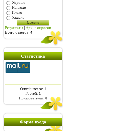
Хорошо
Неплохо
Плохо
Ужасно
Результаты
|
Архив опросов
Всего ответов:
4
Статистика
Онлайн всего:
1
Гостей:
1
Пользователей:
0
Форма входа