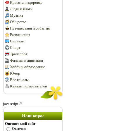
Красота и здоровье
Люди и блоги
Музыка
Общество
Путешествия и события
Развлечения
Сериалы
Спорт
Транспорт
Фильмы и анимация
Хобби и образование
Юмор
Все каналы
Каналы пользователей
javascript://
Наш опрос
Оцените мой сайт
Отлично