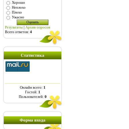
Хорошо
Неплохо
Плохо
Ужасно
Результаты
|
Архив опросов
Всего ответов:
4
Статистика
Онлайн всего:
1
Гостей:
1
Пользователей:
0
Форма входа