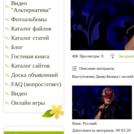
Видео
"Альтернатива"
Фотоальбомы
Каталог файлов
Каталог статей
Блог
Гостевая книга
Просмотры
: 0
Звездный
Каталог сайтов
Описание материала
:
Доска объявлений
Выступление Димы Билана с песней 
FAQ (вопрос/ответ)
Видео
Онлайн игры
Язык
: Русский
Длительность материала
: 00:03:20