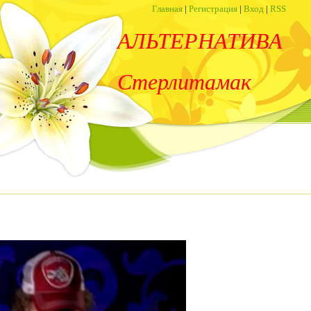
Главная
|
Регистрация
|
Вход
|
RSS
АЛЬТЕРНАТИВА
Стерлитамак