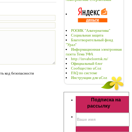
РООИК "Альтернатива"
Социальная защита
Благотворительный фонд
"Урал"
Информационная электронная
газета Тема УФА
http://invabeloretsk.ru/
Официальный блог
Сообщество uCoz
FAQ по системе
Инструкции для uCoz
Подписка на
рассылку