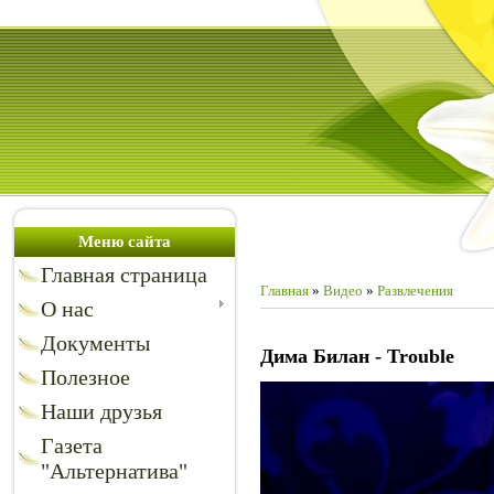
Меню сайта
Главная страница
Главная
»
Видео
»
Развлечения
О нас
Документы
Дима Билан - Trouble
Полезное
Наши друзья
Газета
"Альтернатива"