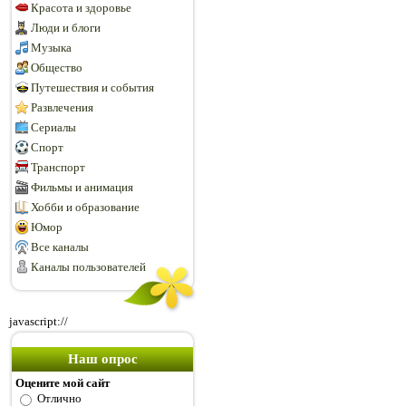
Красота и здоровье
Люди и блоги
Музыка
Общество
Путешествия и события
Развлечения
Сериалы
Спорт
Транспорт
Фильмы и анимация
Хобби и образование
Юмор
Все каналы
Каналы пользователей
javascript://
Наш опрос
Оцените мой сайт
Отлично