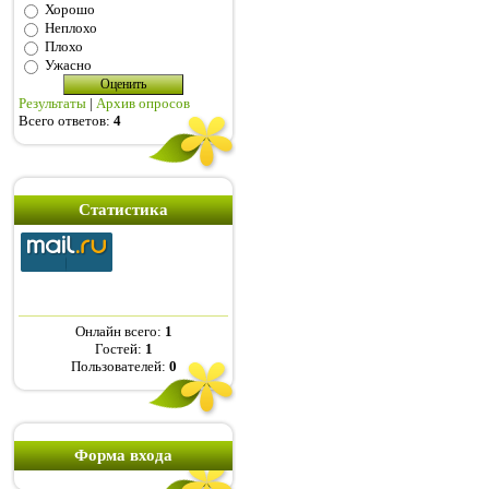
Хорошо
Неплохо
Плохо
Ужасно
Результаты
|
Архив опросов
Всего ответов:
4
Статистика
Онлайн всего:
1
Гостей:
1
Пользователей:
0
Форма входа