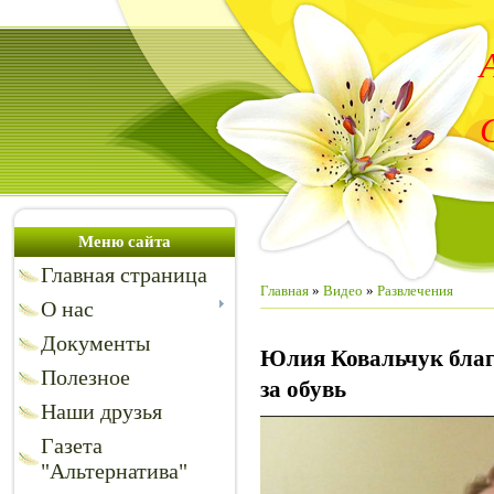
Меню сайта
Главная страница
Главная
»
Видео
»
Развлечения
О нас
Документы
Юлия Ковальчук благо
Полезное
за обувь
Наши друзья
Газета
"Альтернатива"