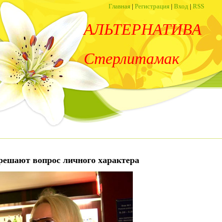
Главная
|
Регистрация
|
Вход
|
RSS
АЛЬТЕРНАТИВА
Стерлитамак
решают вопрос личного характера