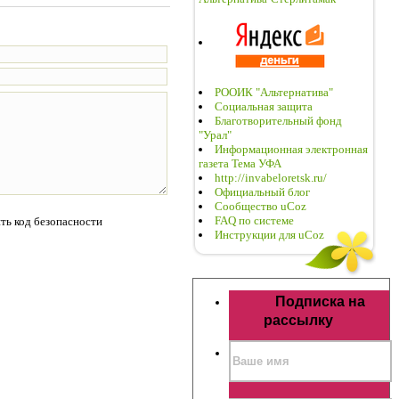
РООИК "Альтернатива"
Социальная защита
Благотворительный фонд
"Урал"
Информационная электронная
газета Тема УФА
http://invabeloretsk.ru/
Официальный блог
Сообщество uCoz
FAQ по системе
Инструкции для uCoz
Подписка на
рассылку