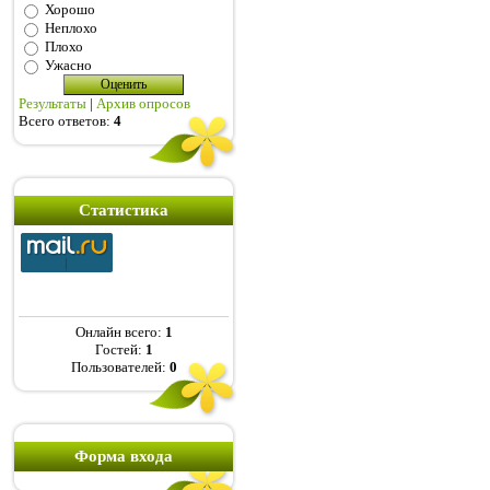
Хорошо
Неплохо
Плохо
Ужасно
Результаты
|
Архив опросов
Всего ответов:
4
Статистика
Онлайн всего:
1
Гостей:
1
Пользователей:
0
Форма входа