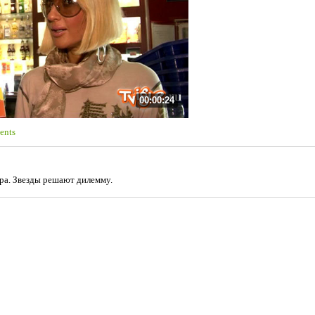
00:00:24
ents
ра. Звезды решают дилемму.