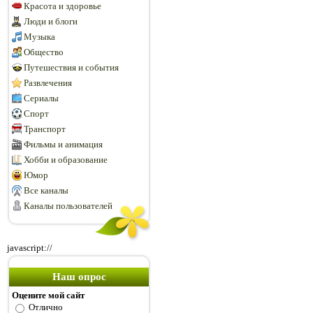
Красота и здоровье
Люди и блоги
Музыка
Общество
Путешествия и события
Развлечения
Сериалы
Спорт
Транспорт
Фильмы и анимация
Хобби и образование
Юмор
Все каналы
Каналы пользователей
javascript://
Наш опрос
Оцените мой сайт
Отлично