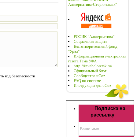
Альтернатива-Стерлитамак"
РООИК "Альтернатива"
Социальная защита
Благотворительный фонд
"Урал"
Информационная электронная
газета Тема УФА
http://invabeloretsk.ru/
Официальный блог
Сообщество uCoz
FAQ по системе
Инструкции для uCoz
Подписка на
рассылку