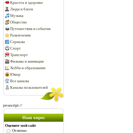
Красота и здоровье
Люди и блоги
Музыка
Общество
Путешествия и события
Развлечения
Сериалы
Спорт
Транспорт
Фильмы и анимация
Хобби и образование
Юмор
Все каналы
Каналы пользователей
javascript://
Наш опрос
Оцените мой сайт
Отлично