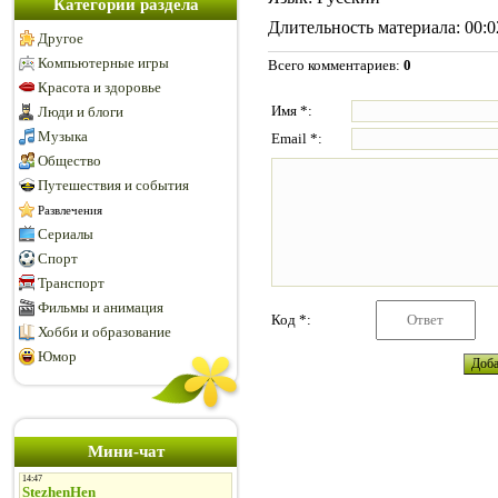
Категории раздела
Длительность материала
: 00:
Другое
Компьютерные игры
Всего комментариев
:
0
Красота и здоровье
Имя *:
Люди и блоги
Музыка
Email *:
Общество
Путешествия и события
Развлечения
Сериалы
Спорт
Транспорт
Фильмы и анимация
Код *:
Хобби и образование
Юмор
Мини-чат