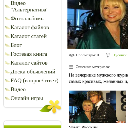
Видео
"Альтернатива"
Фотоальбомы
Каталог файлов
Каталог статей
Блог
Гостевая книга
Просмотры
: 0
Тусовки
Каталог сайтов
Описание материала
:
Доска объявлений
На вечеринке мужского журн
FAQ (вопрос/ответ)
самых красивых, желанных и,
Видео
Онлайн игры
Язык
: Русский