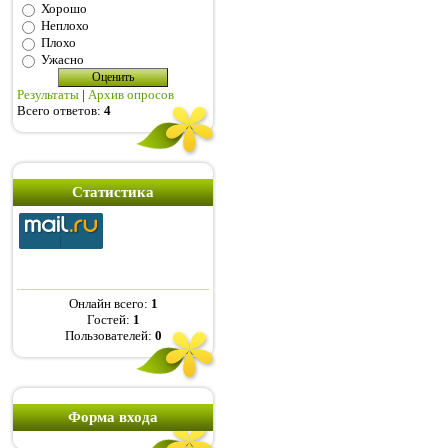
Хорошо
Неплохо
Плохо
Ужасно
Результаты
|
Архив опросов
Всего ответов:
4
Статистика
Онлайн всего:
1
Гостей:
1
Пользователей:
0
Форма входа