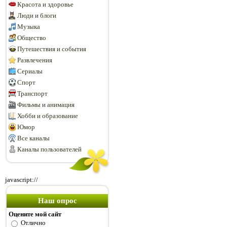
Красота и здоровье
Люди и блоги
Музыка
Общество
Путешествия и события
Развлечения
Сериалы
Спорт
Транспорт
Фильмы и анимация
Хобби и образование
Юмор
Все каналы
Каналы пользователей
javascript://
Наш опрос
Оцените мой сайт
Отлично