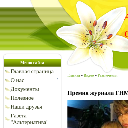
Меню сайта
Главная страница
Главная
»
Видео
»
Развлечения
О нас
Документы
Премия журнала FH
Полезное
Наши друзья
Газета
"Альтернатива"