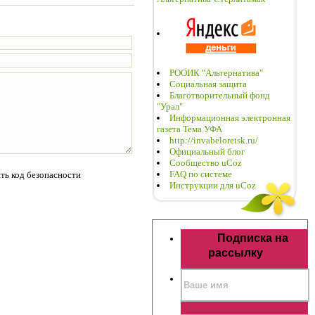
РООИК "Альтернатива"
Социальная защита
Благотворительный фонд
"Урал"
Информационная электронная
газета Тема УФА
http://invabeloretsk.ru/
Официальный блог
Сообщество uCoz
FAQ по системе
Инструкции для uCoz
Подписка на
рассылку