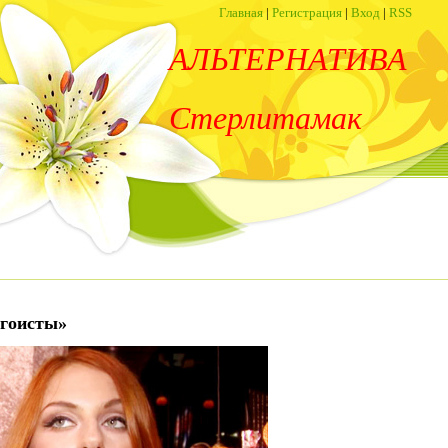
Главная
|
Регистрация
|
Вход
|
RSS
АЛЬТЕРНАТИВА
Стерлитамак
эгоисты»