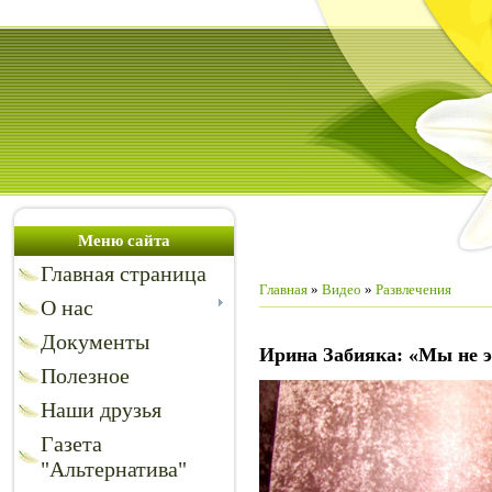
Меню сайта
Главная страница
Главная
»
Видео
»
Развлечения
О нас
Документы
Ирина Забияка: «Мы не 
Полезное
Наши друзья
Газета
"Альтернатива"