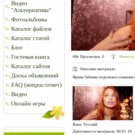
Видео
"Альтернатива"
Фотоальбомы
Каталог файлов
Каталог статей
Блог
Гостевая книга
Просмотры
: 0
Новости 
Каталог сайтов
Описание материала
:
Доска объявлений
Ирина Забияка поделилась планами н
FAQ (вопрос/ответ)
Видео
Онлайн игры
Язык
: Русский
Длительность материала
: 00:01:19