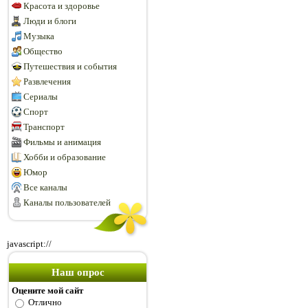
Красота и здоровье
Люди и блоги
Музыка
Общество
Путешествия и события
Развлечения
Сериалы
Спорт
Транспорт
Фильмы и анимация
Хобби и образование
Юмор
Все каналы
Каналы пользователей
javascript://
Наш опрос
Оцените мой сайт
Отлично