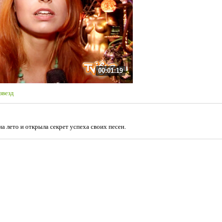
00:01:19
звезд
а лето и открыла секрет успеха своих песен.