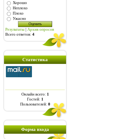
Хорошо
Неплохо
Плохо
Ужасно
Результаты
|
Архив опросов
Всего ответов:
4
Статистика
Онлайн всего:
1
Гостей:
1
Пользователей:
0
Форма входа