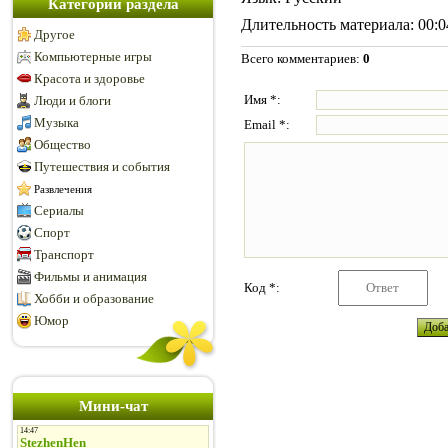
Категории раздела
Длительность материала
: 00:
Другое
Компьютерные игры
Всего комментариев
:
0
Красота и здоровье
Имя *:
Люди и блоги
Музыка
Email *:
Общество
Путешествия и события
Развлечения
Сериалы
Спорт
Транспорт
Фильмы и анимация
Код *:
Хобби и образование
Юмор
Мини-чат