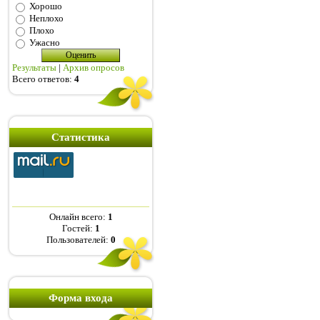
Хорошо
Неплохо
Плохо
Ужасно
Результаты
|
Архив опросов
Всего ответов:
4
Статистика
Онлайн всего:
1
Гостей:
1
Пользователей:
0
Форма входа