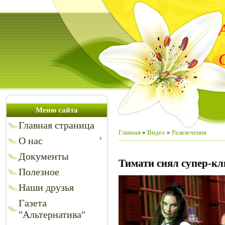
Меню сайта
Главная страница
Главная
»
Видео
»
Развлечения
О нас
Документы
Тимати снял супер-кл
Полезное
Наши друзья
Газета
"Альтернатива"