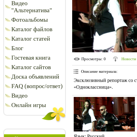
Видео
"Альтернатива"
Фотоальбомы
Каталог файлов
Каталог статей
Блог
Гостевая книга
Просмотры
: 0
Новости 
Каталог сайтов
Описание материала
:
Доска объявлений
Эксклюзивный репортаж со с
FAQ (вопрос/ответ)
«Одноклассница».
Видео
Онлайн игры
Язык
: Русский