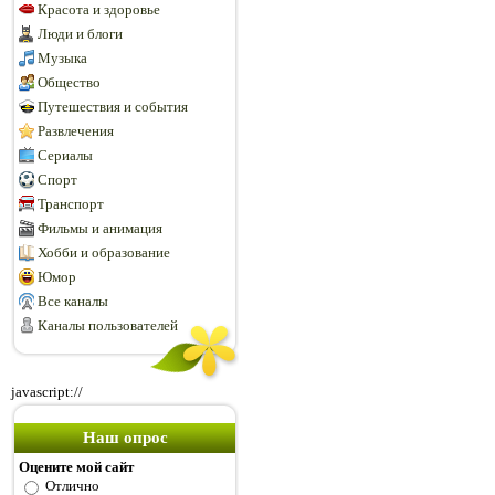
Красота и здоровье
Люди и блоги
Музыка
Общество
Путешествия и события
Развлечения
Сериалы
Спорт
Транспорт
Фильмы и анимация
Хобби и образование
Юмор
Все каналы
Каналы пользователей
javascript://
Наш опрос
Оцените мой сайт
Отлично