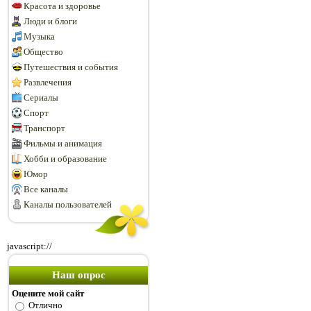
Красота и здоровье
Люди и блоги
Музыка
Общество
Путешествия и события
Развлечения
Сериалы
Спорт
Транспорт
Фильмы и анимация
Хобби и образование
Юмор
Все каналы
Каналы пользователей
javascript://
Наш опрос
Оцените мой сайт
Отлично