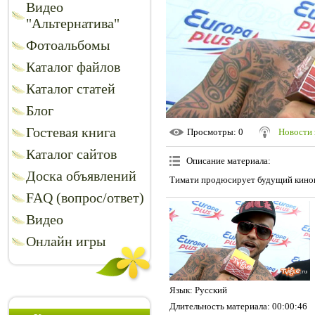
Видео
"Альтернатива"
Фотоальбомы
Каталог файлов
Каталог статей
Блог
Гостевая книга
Просмотры
: 0
Новости 
Каталог сайтов
Описание материала
:
Доска объявлений
Тимати продюсирует будущий кино
FAQ (вопрос/ответ)
Видео
Онлайн игры
Язык
: Русский
Длительность материала
: 00:00:46