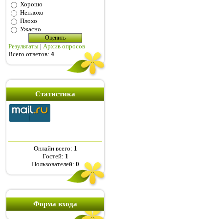
Хорошо
Неплохо
Плохо
Ужасно
Результаты
|
Архив опросов
Всего ответов:
4
Статистика
Онлайн всего:
1
Гостей:
1
Пользователей:
0
Форма входа