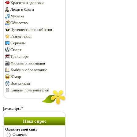
Красота и здоровье
Люди и блоги
Музыка
Общество
Путешествия и события
Развлечения
Сериалы
Спорт
Транспорт
Фильмы и анимация
Хобби и образование
Юмор
Все каналы
Каналы пользователей
javascript://
Наш опрос
Оцените мой сайт
Отлично