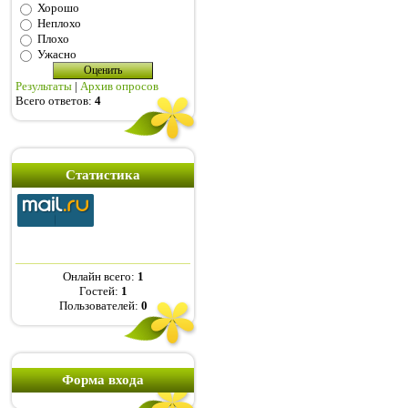
Хорошо
Неплохо
Плохо
Ужасно
Результаты
|
Архив опросов
Всего ответов:
4
Статистика
Онлайн всего:
1
Гостей:
1
Пользователей:
0
Форма входа