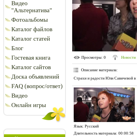
Видео
"Альтернатива"
Фотоальбомы
Каталог файлов
Каталог статей
Блог
Гостевая книга
Просмотры
: 0
Новости 
Каталог сайтов
Описание материала
:
Доска объявлений
Страхи и радости Юли Савичевой в 
FAQ (вопрос/ответ)
Видео
Онлайн игры
Язык
: Русский
Длительность материала
: 00:00:58