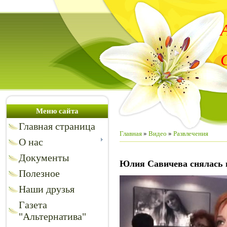
Меню сайта
Главная страница
Главная
»
Видео
»
Развлечения
О нас
Документы
Юлия Савичева снялась 
Полезное
Наши друзья
Газета
"Альтернатива"