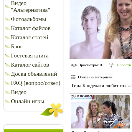
Видео
"Альтернатива"
Фотоальбомы
Каталог файлов
Каталог статей
Блог
Гостевая книга
Каталог сайтов
Просмотры
: 0
Новости 
Доска объявлений
Описание материала
:
FAQ (вопрос/ответ)
Тина Канделаки любит тольк
Видео
Онлайн игры