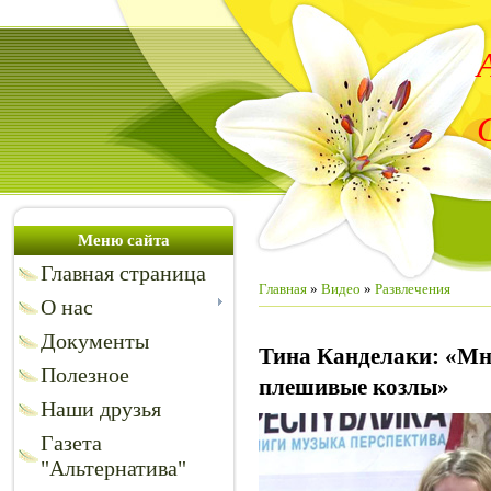
Меню сайта
Главная страница
Главная
»
Видео
»
Развлечения
О нас
Документы
Тина Канделаки: «Мн
Полезное
плешивые козлы»
Наши друзья
Газета
"Альтернатива"