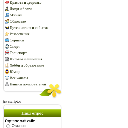
Красота и здоровье
Люди и блоги
Музыка
Общество
Путешествия и события
Развлечения
Сериалы
Спорт
Транспорт
Фильмы и анимация
Хобби и образование
Юмор
Все каналы
Каналы пользователей
javascript://
Наш опрос
Оцените мой сайт
Отлично