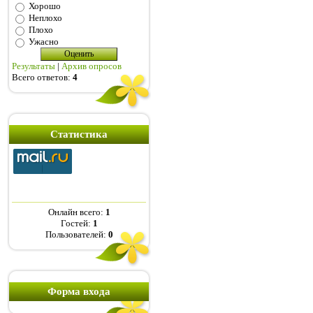
Хорошо
Неплохо
Плохо
Ужасно
Результаты
|
Архив опросов
Всего ответов:
4
Статистика
Онлайн всего:
1
Гостей:
1
Пользователей:
0
Форма входа