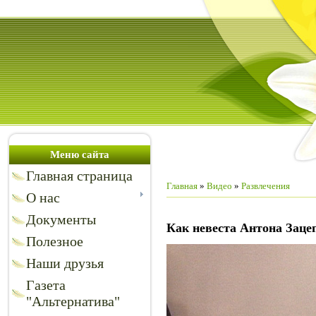
Меню сайта
Главная страница
Главная
»
Видео
»
Развлечения
О нас
Документы
Как невеста Антона Заце
Полезное
Наши друзья
Газета
"Альтернатива"