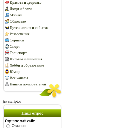
Красота и здоровье
Люди и блоги
Музыка
Общество
Путешествия и события
Развлечения
Сериалы
Спорт
Транспорт
Фильмы и анимация
Хобби и образование
Юмор
Все каналы
Каналы пользователей
javascript://
Наш опрос
Оцените мой сайт
Отлично