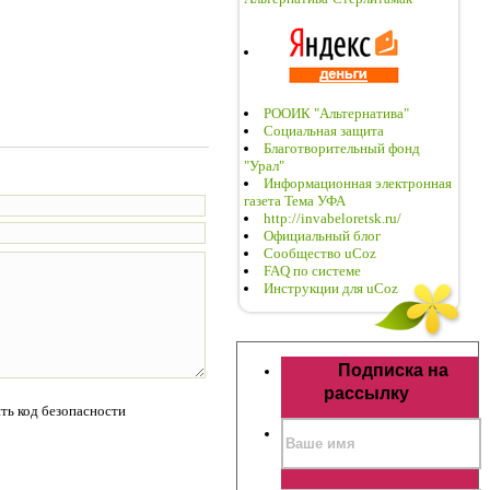
РООИК "Альтернатива"
Социальная защита
Благотворительный фонд
"Урал"
Информационная электронная
газета Тема УФА
http://invabeloretsk.ru/
Официальный блог
Сообщество uCoz
FAQ по системе
Инструкции для uCoz
Подписка на
рассылку