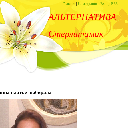
Главная
|
Регистрация
|
Вход
|
RSS
АЛЬТЕРНАТИВА
Стерлитамак
пина платье выбирала