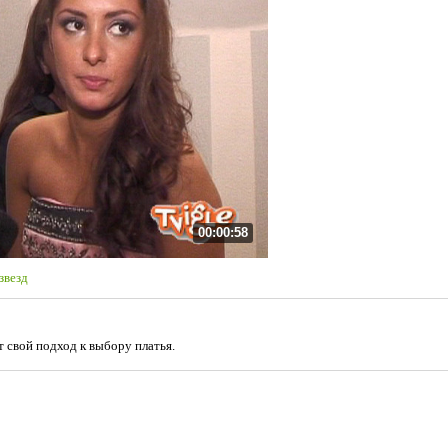
00:00:58
звезд
 свой подход к выбору платья.