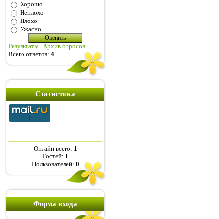
Хорошо
Неплохо
Плохо
Ужасно
Результаты
|
Архив опросов
Всего ответов:
4
Статистика
Онлайн всего:
1
Гостей:
1
Пользователей:
0
Форма входа