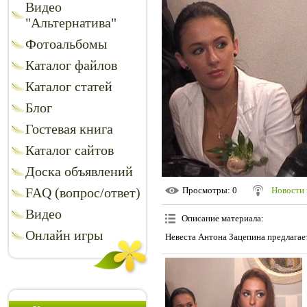
Видео
"Альтернатива"
Фотоальбомы
Каталог файлов
Каталог статей
Блог
Гостевая книга
Каталог сайтов
Доска объявлений
FAQ (вопрос/ответ)
Просмотры
: 0
Новости 
Видео
Описание материала
:
Онлайн игры
Невеста Антона Зацепина предлагает