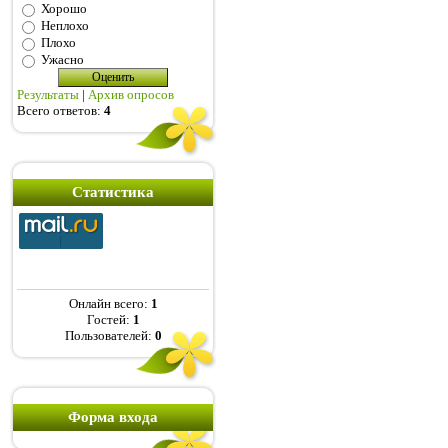
Хорошо
Неплохо
Плохо
Ужасно
Результаты
|
Архив опросов
Всего ответов:
4
Статистика
Онлайн всего:
1
Гостей:
1
Пользователей:
0
Форма входа