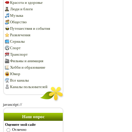
Красота и здоровье
Люди и блоги
Музыка
Общество
Путешествия и события
Развлечения
Сериалы
Спорт
Транспорт
Фильмы и анимация
Хобби и образование
Юмор
Все каналы
Каналы пользователей
javascript://
Наш опрос
Оцените мой сайт
Отлично