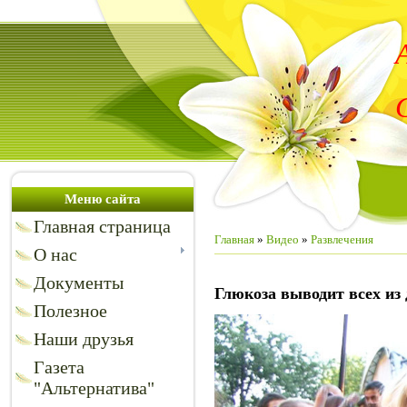
Меню сайта
Главная страница
Главная
»
Видео
»
Развлечения
О нас
Документы
Глюкоза выводит всех из 
Полезное
Наши друзья
Газета
"Альтернатива"