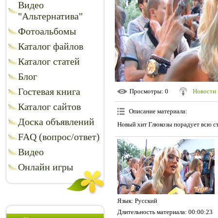
Видео
"Альтернатива"
Фотоальбомы
Каталог файлов
Каталог статей
Блог
Гостевая книга
Просмотры
: 0
Новости 
Каталог сайтов
Описание материала
:
Доска объявлений
Новый хит Глюкозы порадует всю ст
FAQ (вопрос/ответ)
Видео
Онлайн игры
Язык
: Русский
Длительность материала
: 00:00:23