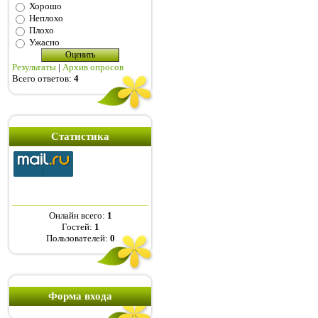
Хорошо
Неплохо
Плохо
Ужасно
Результаты
|
Архив опросов
Всего ответов:
4
Статистика
Онлайн всего:
1
Гостей:
1
Пользователей:
0
Форма входа