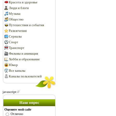
Красота и здоровье
Люди и блоги
Музыка
Общество
Путешествия и события
Развлечения
Сериалы
Спорт
Транспорт
Фильмы и анимация
Хобби и образование
Юмор
Все каналы
Каналы пользователей
javascript://
Наш опрос
Оцените мой сайт
Отлично