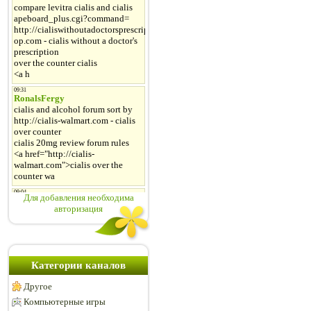
Для добавления необходима
авторизация
Категории каналов
Другое
Компьютерные игры