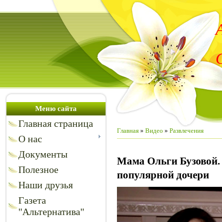
Меню сайта
Главная страница
Главная
»
Видео
»
Развлечения
О нас
Документы
Мама Ольги Бузовой. 
Полезное
популярной дочери
Наши друзья
Газета
"Альтернатива"