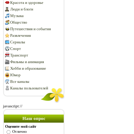
Красота и здоровье
Люди и блоги
Музыка
Общество
Путешествия и события
Развлечения
Сериалы
Спорт
Транспорт
Фильмы и анимация
Хобби и образование
Юмор
Все каналы
Каналы пользователей
javascript://
Наш опрос
Оцените мой сайт
Отлично