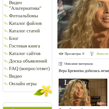
Видео
"Альтернатива"
Фотоальбомы
Каталог файлов
Каталог статей
Блог
Гостевая книга
Каталог сайтов
Просмотры
: 0
Новости 
Доска объявлений
Описание материала
:
FAQ (вопрос/ответ)
Вера Брежнева добилась неза
Видео
Онлайн игры