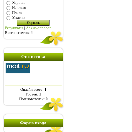
Хорошо
Неплохо
Плохо
Ужасно
Результаты
|
Архив опросов
Всего ответов:
4
Статистика
Онлайн всего:
1
Гостей:
1
Пользователей:
0
Форма входа