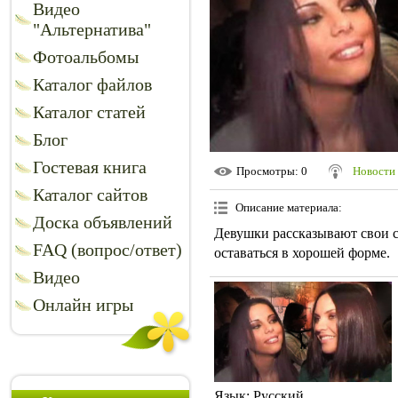
Видео
"Альтернатива"
Фотоальбомы
Каталог файлов
Каталог статей
Блог
Гостевая книга
Просмотры
: 0
Новости 
Каталог сайтов
Описание материала
:
Доска объявлений
Девушки рассказывают свои се
FAQ (вопрос/ответ)
оставаться в хорошей форме.
Видео
Онлайн игры
Язык
: Русский