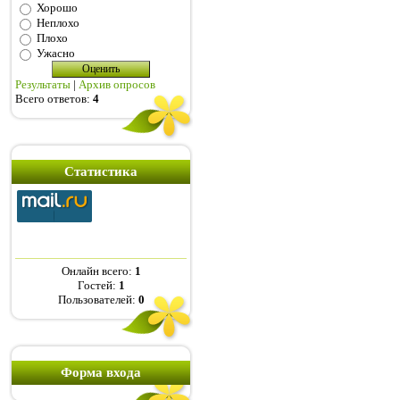
Хорошо
Неплохо
Плохо
Ужасно
Результаты
|
Архив опросов
Всего ответов:
4
Статистика
Онлайн всего:
1
Гостей:
1
Пользователей:
0
Форма входа