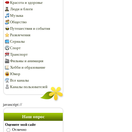
Красота и здоровье
Люди и блоги
Музыка
Общество
Путешествия и события
Развлечения
Сериалы
Спорт
Транспорт
Фильмы и анимация
Хобби и образование
Юмор
Все каналы
Каналы пользователей
javascript://
Наш опрос
Оцените мой сайт
Отлично