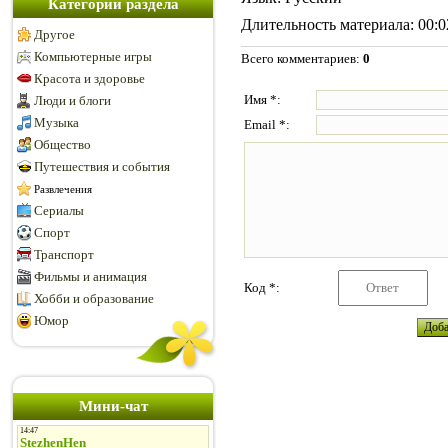
Категории раздела
Длительность материала
: 00:
Другое
Компьютерные игры
Всего комментариев
:
0
Красота и здоровье
Имя *:
Люди и блоги
Музыка
Email *:
Общество
Путешествия и события
Развлечения
Сериалы
Спорт
Транспорт
Фильмы и анимация
Код *:
Хобби и образование
Юмор
Мини-чат