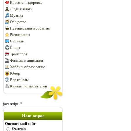
Красота и здоровье
Люди и блоги
Музыка
Общество
Путешествия и события
Развлечения
Сериалы
Спорт
Транспорт
Фильмы и анимация
Хобби и образование
Юмор
Все каналы
Каналы пользователей
javascript://
Наш опрос
Оцените мой сайт
Отлично