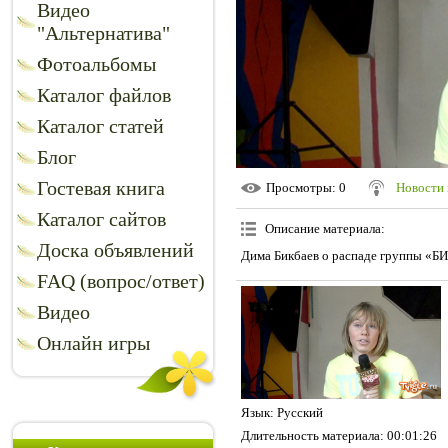
Видео
"Альтернатива"
Фотоальбомы
Каталог файлов
Каталог статей
Блог
Гостевая книга
Просмотры
: 0
Новости 
Каталог сайтов
Описание материала
:
Доска объявлений
Дима Бикбаев о распаде группы «БИ
FAQ (вопрос/ответ)
Видео
Онлайн игры
Язык
: Русский
Длительность материала
: 00:01:26