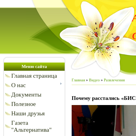
Меню сайта
Главная страница
Главная
»
Видео
»
Развлечения
О нас
Документы
Почему расстались «БИ
Полезное
Наши друзья
Газета
"Альтернатива"