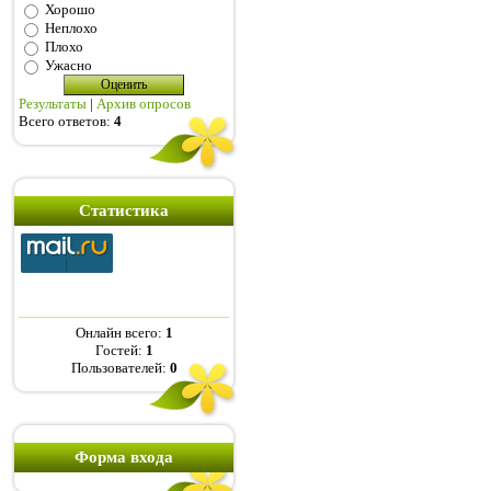
Хорошо
Неплохо
Плохо
Ужасно
Результаты
|
Архив опросов
Всего ответов:
4
Статистика
Онлайн всего:
1
Гостей:
1
Пользователей:
0
Форма входа