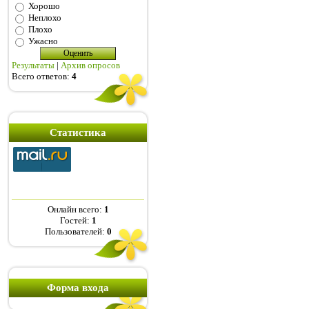
Хорошо
Неплохо
Плохо
Ужасно
Результаты
|
Архив опросов
Всего ответов:
4
Статистика
Онлайн всего:
1
Гостей:
1
Пользователей:
0
Форма входа