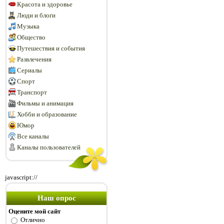
Красота и здоровье
Люди и блоги
Музыка
Общество
Путешествия и события
Развлечения
Сериалы
Спорт
Транспорт
Фильмы и анимация
Хобби и образование
Юмор
Все каналы
Каналы пользователей
javascript://
Наш опрос
Оцените мой сайт
Отлично