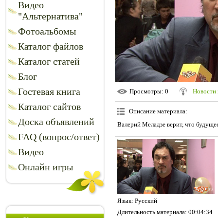
Видео
"Альтернатива"
Фотоальбомы
Каталог файлов
Каталог статей
Блог
Гостевая книга
Просмотры
: 0
Новости 
Каталог сайтов
Описание материала
:
Доска объявлений
Валерий Меладзе верит, что будущее
FAQ (вопрос/ответ)
Видео
Онлайн игры
Язык
: Русский
Длительность материала
: 00:04:34