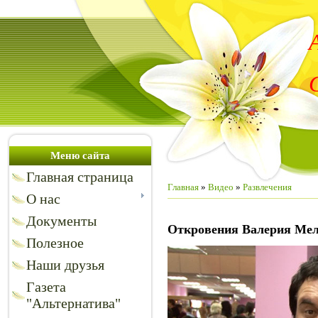
Меню сайта
Главная страница
Главная
»
Видео
»
Развлечения
О нас
Документы
Откровения Валерия Мел
Полезное
Наши друзья
Газета
"Альтернатива"