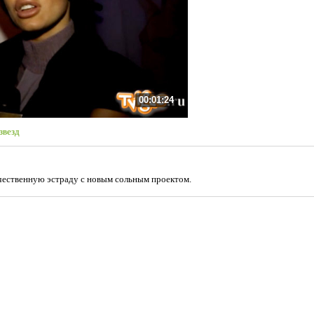
00:01:24
звезд
чественную эстраду с новым сольным проектом.