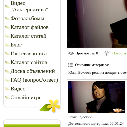
Видео
"Альтернатива"
Фотоальбомы
Каталог файлов
Каталог статей
Блог
Гостевая книга
Просмотры
: 0
Новости 
Каталог сайтов
Описание материала
:
Доска объявлений
Юлия Волкова решила покорить оте
FAQ (вопрос/ответ)
Видео
Онлайн игры
Язык
: Русский
Длительность материала
: 00:01:24