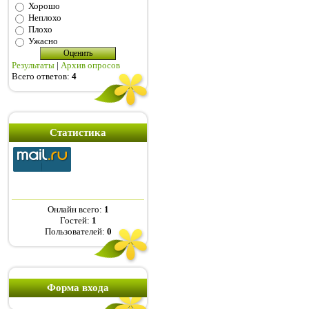
Хорошо
Неплохо
Плохо
Ужасно
Результаты
|
Архив опросов
Всего ответов:
4
Статистика
Онлайн всего:
1
Гостей:
1
Пользователей:
0
Форма входа