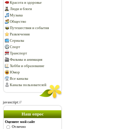
Красота и здоровье
Люди и блоги
Музыка
Общество
Путешествия и события
Развлечения
Сериалы
Спорт
Транспорт
Фильмы и анимация
Хобби и образование
Юмор
Все каналы
Каналы пользователей
javascript://
Наш опрос
Оцените мой сайт
Отлично