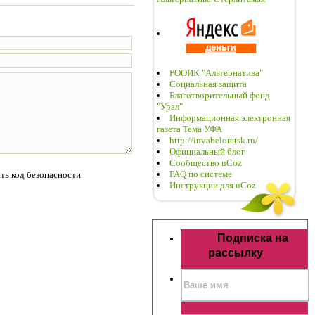
РООИК "Альтернатива"
Социальная защита
Благотворительный фонд
"Урал"
Информационная электронная
газета Тема УФА
http://invabeloretsk.ru/
Официальный блог
Сообщество uCoz
FAQ по системе
Инструкции для uCoz
Подписка на
рассылку