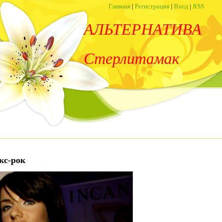
Главная
|
Регистрация
|
Вход
|
RSS
АЛЬТЕРНАТИВА
Стерлитамак
кс-рок