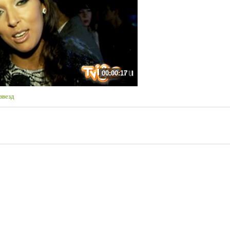
00:00:17
звезд