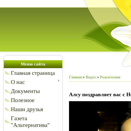
Меню сайта
Главная страница
Главная
»
Видео
»
Развлечения
О нас
Документы
Алсу поздравляет вас с 
Полезное
Наши друзья
Газета
"Альтернатива"