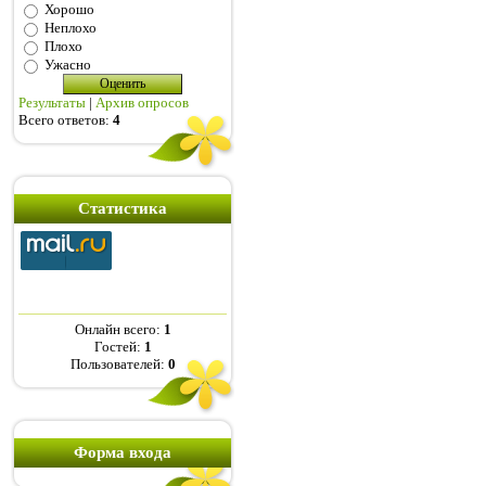
Хорошо
Неплохо
Плохо
Ужасно
Результаты
|
Архив опросов
Всего ответов:
4
Статистика
Онлайн всего:
1
Гостей:
1
Пользователей:
0
Форма входа