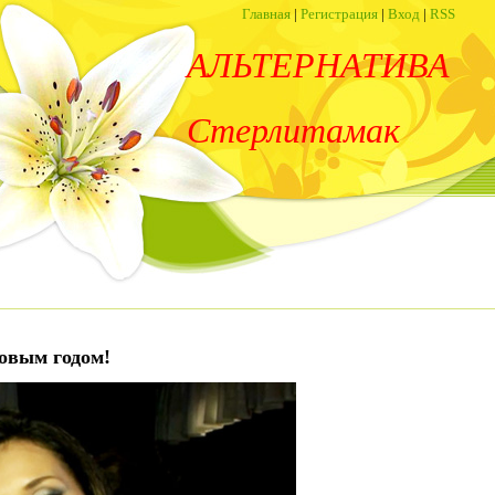
Главная
|
Регистрация
|
Вход
|
RSS
АЛЬТЕРНАТИВА
Стерлитамак
Новым годом!