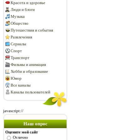
Красота и здоровье
Люди и блоги
Музыка
Общество
Путешествия и события
Развлечения
Сериалы
Спорт
Транспорт
Фильмы и анимация
Хобби и образование
Юмор
Все каналы
Каналы пользователей
javascript://
Наш опрос
Оцените мой сайт
Отлично