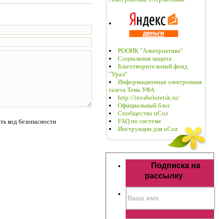
РООИК "Альтернатива"
Социальная защита
Благотворительный фонд
"Урал"
Информационная электронная
газета Тема УФА
http://invabeloretsk.ru/
Официальный блог
Сообщество uCoz
FAQ по системе
Инструкции для uCoz
Подписка на
рассылку