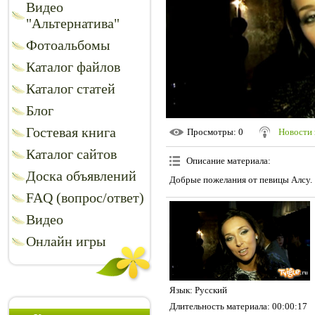
Видео
"Альтернатива"
Фотоальбомы
Каталог файлов
Каталог статей
Блог
Гостевая книга
Просмотры
: 0
Новости 
Каталог сайтов
Описание материала
:
Доска объявлений
Добрые пожелания от певицы Алсу.
FAQ (вопрос/ответ)
Видео
Онлайн игры
Язык
: Русский
Длительность материала
: 00:00:17