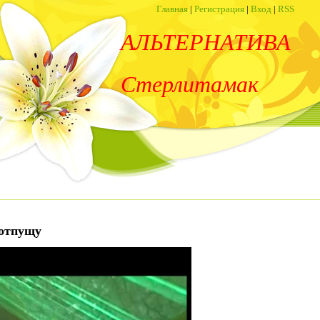
Главная
|
Регистрация
|
Вход
|
RSS
АЛЬТЕРНАТИВА
Стерлитамак
 отпущу