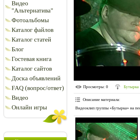
Видео
"Альтернатива"
Фотоальбомы
Каталог файлов
Каталог статей
Блог
Гостевая книга
Каталог сайтов
Доска объявлений
FAQ (вопрос/ответ)
Просмотры
: 0
Бутырка
Видео
Описание материала
:
Онлайн игры
Видеоклип группы «Бутырка» на пе