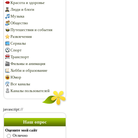
Красота и здоровье
Люди и блоги
Музыка
Общество
Путешествия и события
Развлечения
Сериалы
Спорт
Транспорт
Фильмы и анимация
Хобби и образование
Юмор
Все каналы
Каналы пользователей
javascript://
Наш опрос
Оцените мой сайт
Отлично