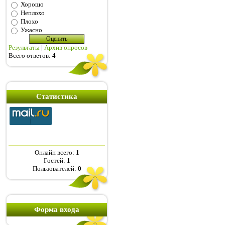
Хорошо
Неплохо
Плохо
Ужасно
Результаты
|
Архив опросов
Всего ответов:
4
Статистика
Онлайн всего:
1
Гостей:
1
Пользователей:
0
Форма входа