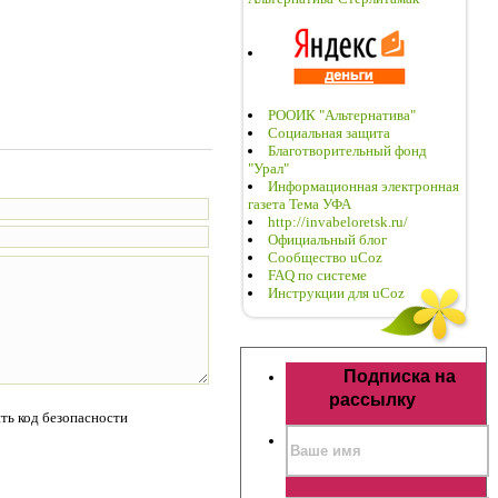
РООИК "Альтернатива"
Социальная защита
Благотворительный фонд
"Урал"
Информационная электронная
газета Тема УФА
http://invabeloretsk.ru/
Официальный блог
Сообщество uCoz
FAQ по системе
Инструкции для uCoz
Подписка на
рассылку