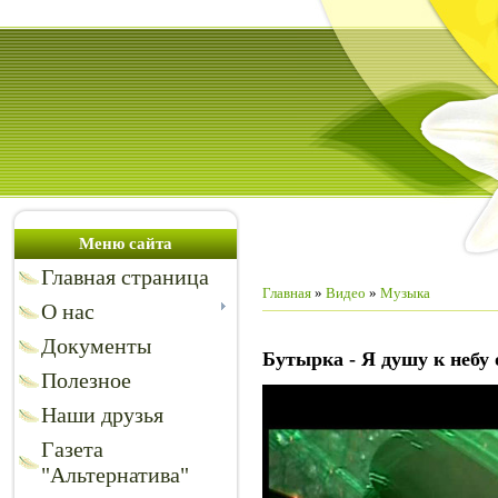
Меню сайта
Главная страница
Главная
»
Видео
»
Музыка
О нас
Документы
Бутырка - Я душу к небу
Полезное
Наши друзья
Газета
"Альтернатива"