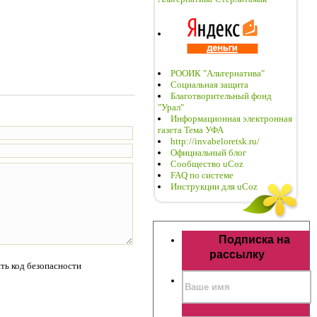
РООИК "Альтернатива"
Социальная защита
Благотворительный фонд
"Урал"
Информационная электронная
газета Тема УФА
http://invabeloretsk.ru/
Официальный блог
Сообщество uCoz
FAQ по системе
Инструкции для uCoz
Подписка на
рассылку