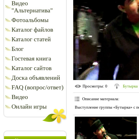
Видео
"Альтернатива"
Фотоальбомы
Каталог файлов
Каталог статей
Блог
Гостевая книга
Каталог сайтов
Доска объявлений
FAQ (вопрос/ответ)
Просмотры
: 0
Бутырка
Видео
Описание материала
:
Онлайн игры
Выступление группы «Бутырка» с пе