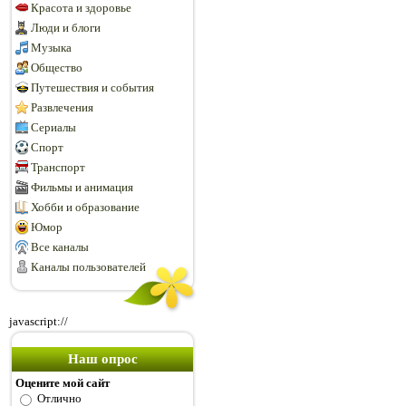
Красота и здоровье
Люди и блоги
Музыка
Общество
Путешествия и события
Развлечения
Сериалы
Спорт
Транспорт
Фильмы и анимация
Хобби и образование
Юмор
Все каналы
Каналы пользователей
javascript://
Наш опрос
Оцените мой сайт
Отлично