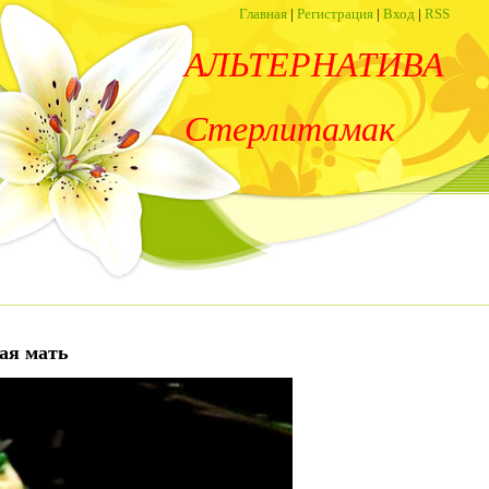
Главная
|
Регистрация
|
Вход
|
RSS
АЛЬТЕРНАТИВА
Стерлитамак
ная мать