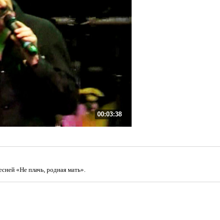
00:03:38
сней «Не плачь, родная мать».