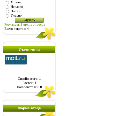
Хорошо
Неплохо
Плохо
Ужасно
Результаты
|
Архив опросов
Всего ответов:
4
Статистика
Онлайн всего:
1
Гостей:
1
Пользователей:
0
Форма входа