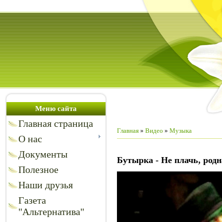
Меню сайта
Главная страница
Главная
»
Видео
»
Музыка
О нас
Документы
Бутырка - Не плачь, род
Полезное
Наши друзья
Газета
"Альтернатива"