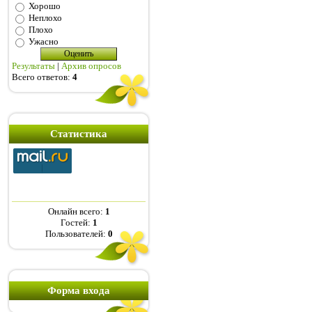
Хорошо
Неплохо
Плохо
Ужасно
Результаты
|
Архив опросов
Всего ответов:
4
Статистика
Онлайн всего:
1
Гостей:
1
Пользователей:
0
Форма входа