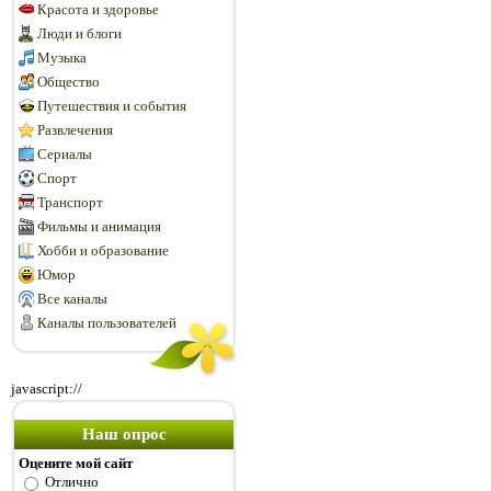
Красота и здоровье
Люди и блоги
Музыка
Общество
Путешествия и события
Развлечения
Сериалы
Спорт
Транспорт
Фильмы и анимация
Хобби и образование
Юмор
Все каналы
Каналы пользователей
javascript://
Наш опрос
Оцените мой сайт
Отлично