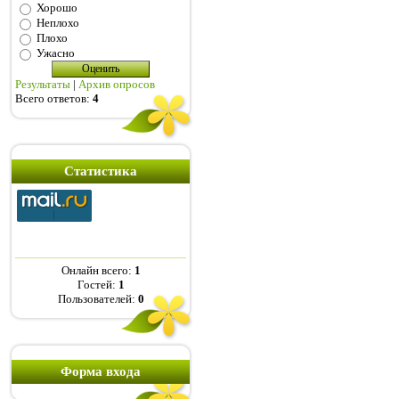
Хорошо
Неплохо
Плохо
Ужасно
Результаты
|
Архив опросов
Всего ответов:
4
Статистика
Онлайн всего:
1
Гостей:
1
Пользователей:
0
Форма входа