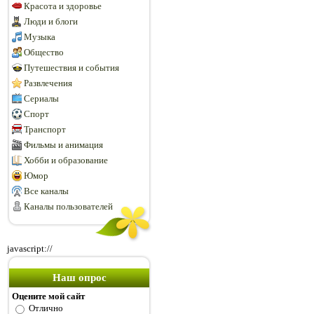
Красота и здоровье
Люди и блоги
Музыка
Общество
Путешествия и события
Развлечения
Сериалы
Спорт
Транспорт
Фильмы и анимация
Хобби и образование
Юмор
Все каналы
Каналы пользователей
javascript://
Наш опрос
Оцените мой сайт
Отлично