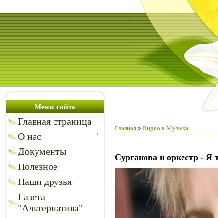
Меню сайта
Главная страница
Главная
»
Видео
»
Музыка
О нас
Документы
Сурганова и оркестр - Я 
Полезное
Наши друзья
Газета
"Альтернатива"