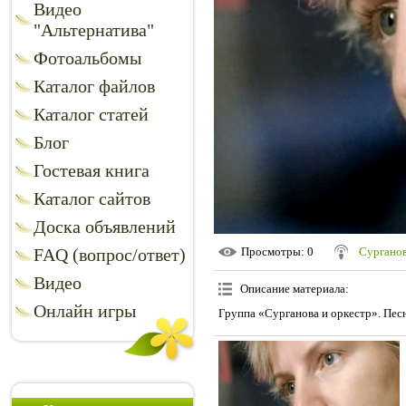
Видео
"Альтернатива"
Фотоальбомы
Каталог файлов
Каталог статей
Блог
Гостевая книга
Каталог сайтов
Доска объявлений
FAQ (вопрос/ответ)
Просмотры
: 0
Сурганов
Видео
Описание материала
:
Онлайн игры
Группа «Сурганова и оркестр». Пес