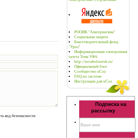
РООИК "Альтернатива"
Социальная защита
Благотворительный фонд
"Урал"
Информационная электронная
газета Тема УФА
http://invabeloretsk.ru/
Официальный блог
Сообщество uCoz
FAQ по системе
Инструкции для uCoz
Подписка на
рассылку