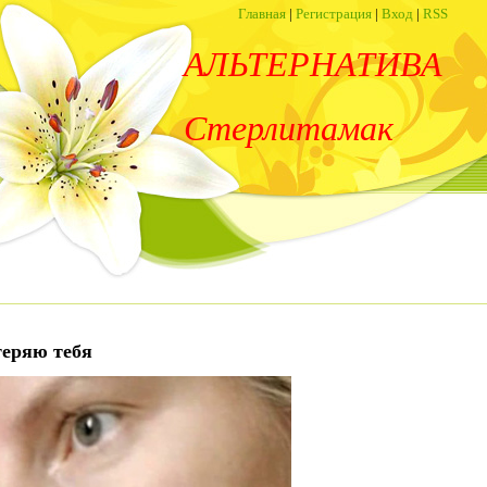
Главная
|
Регистрация
|
Вход
|
RSS
АЛЬТЕРНАТИВА
Стерлитамак
теряю тебя