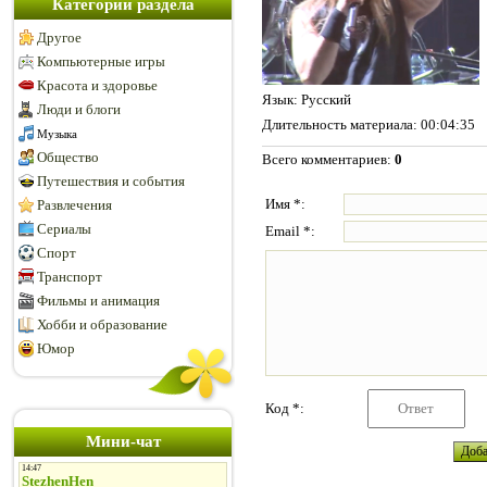
Категории раздела
Другое
Компьютерные игры
Красота и здоровье
Язык
: Русский
Люди и блоги
Длительность материала
: 00:04:35
Музыка
Общество
Всего комментариев
:
0
Путешествия и события
Имя *:
Развлечения
Сериалы
Email *:
Спорт
Транспорт
Фильмы и анимация
Хобби и образование
Юмор
Код *:
Мини-чат