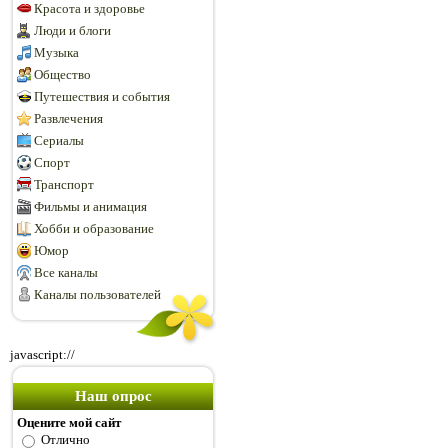
Красота и здоровье
Люди и блоги
Музыка
Общество
Путешествия и события
Развлечения
Сериалы
Спорт
Транспорт
Фильмы и анимация
Хобби и образование
Юмор
Все каналы
Каналы пользователей
javascript://
Наш опрос
Оцените мой сайт
Отлично