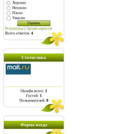
Хорошо
Неплохо
Плохо
Ужасно
Результаты
|
Архив опросов
Всего ответов:
4
Статистика
Онлайн всего:
1
Гостей:
1
Пользователей:
0
Форма входа