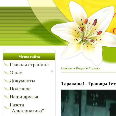
Меню сайта
Главная страница
Главная
»
Видео
»
Музыка
О нас
Документы
Тараканы! - Границы Гет
Полезное
Наши друзья
Газета
"Альтернатива"