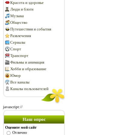
Красота и здоровье
Люди и блоги
Музыка
Общество
Путешествия и события
Развлечения
Сериалы
Спорт
Транспорт
Фильмы и анимация
Хобби и образование
Юмор
Все каналы
Каналы пользователей
javascript://
Наш опрос
Оцените мой сайт
Отлично