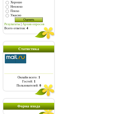
Хорошо
Неплохо
Плохо
Ужасно
Результаты
|
Архив опросов
Всего ответов:
4
Статистика
Онлайн всего:
1
Гостей:
1
Пользователей:
0
Форма входа