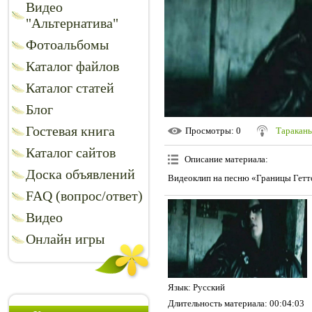
Видео
"Альтернатива"
Фотоальбомы
Каталог файлов
Каталог статей
Блог
Гостевая книга
Просмотры
: 0
Таракан
Каталог сайтов
Описание материала
:
Доска объявлений
Видеоклип на песню «Границы Гетт
FAQ (вопрос/ответ)
Видео
Онлайн игры
Язык
: Русский
Длительность материала
: 00:04:03