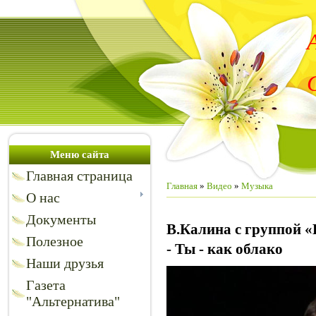
Меню сайта
Главная страница
Главная
»
Видео
»
Музыка
О нас
Документы
В.Калина с группой 
Полезное
- Ты - как облако
Наши друзья
Газета
"Альтернатива"