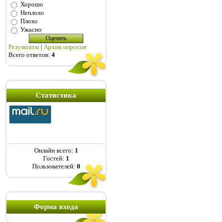
Хорошо
Неплохо
Плохо
Ужасно
Результаты
|
Архив опросов
Всего ответов:
4
Статистика
Онлайн всего:
1
Гостей:
1
Пользователей:
0
Форма входа