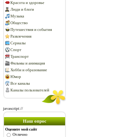
Красота и здоровье
Люди и блоги
Музыка
Общество
Путешествия и события
Развлечения
Сериалы
Спорт
Транспорт
Фильмы и анимация
Хобби и образование
Юмор
Все каналы
Каналы пользователей
javascript://
Наш опрос
Оцените мой сайт
Отлично