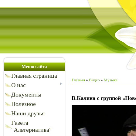
Меню сайта
Главная страница
Главная
»
Видео
»
Музыка
О нас
Документы
В.Калина с группой «Нове
Полезное
Наши друзья
Газета
"Альтернатива"