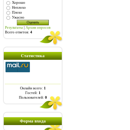
Хорошо
Неплохо
Плохо
Ужасно
Результаты
|
Архив опросов
Всего ответов:
4
Статистика
Онлайн всего:
1
Гостей:
1
Пользователей:
0
Форма входа