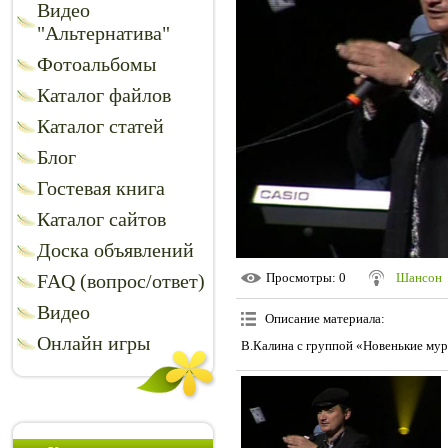
Видео
"Альтернатива"
Фотоальбомы
Каталог файлов
Каталог статей
Блог
Гостевая книга
Каталог сайтов
Доска объявлений
FAQ (вопрос/ответ)
Просмотры
: 0
Шансон
Видео
Описание материала
:
Онлайн игры
В.Калина с группой «Новенькие мурк