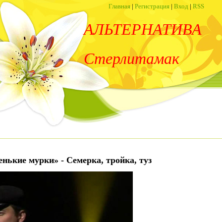
Главная
|
Регистрация
|
Вход
|
RSS
АЛЬТЕРНАТИВА
Стерлитамак
нькие мурки» - Семерка, тройка, туз