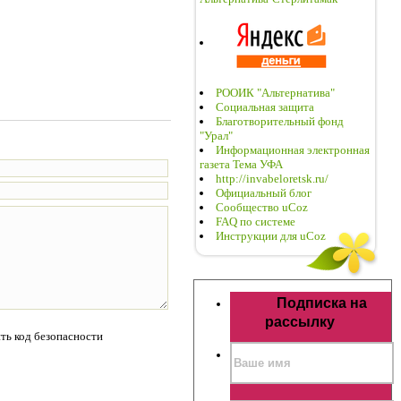
РООИК "Альтернатива"
Социальная защита
Благотворительный фонд
"Урал"
Информационная электронная
газета Тема УФА
http://invabeloretsk.ru/
Официальный блог
Сообщество uCoz
FAQ по системе
Инструкции для uCoz
Подписка на
рассылку