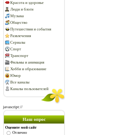
Красота и здоровье
Люди и блоги
Музыка
Общество
Путешествия и события
Развлечения
Сериалы
Спорт
Транспорт
Фильмы и анимация
Хобби и образование
Юмор
Все каналы
Каналы пользователей
javascript://
Наш опрос
Оцените мой сайт
Отлично