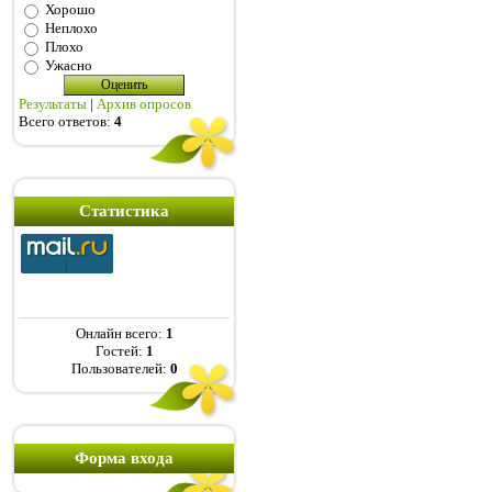
Хорошо
Неплохо
Плохо
Ужасно
Результаты
|
Архив опросов
Всего ответов:
4
Статистика
Онлайн всего:
1
Гостей:
1
Пользователей:
0
Форма входа