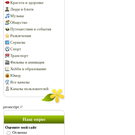
Красота и здоровье
Люди и блоги
Музыка
Общество
Путешествия и события
Развлечения
Сериалы
Спорт
Транспорт
Фильмы и анимация
Хобби и образование
Юмор
Все каналы
Каналы пользователей
javascript://
Наш опрос
Оцените мой сайт
Отлично