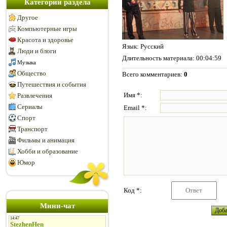
Категории раздела
Другое
Компьютерные игры
Красота и здоровье
Язык
: Русский
Люди и блоги
Длительность материала
: 00:04:59
Музыка
Общество
Всего комментариев
:
0
Путешествия и события
Имя *:
Развлечения
Сериалы
Email *:
Спорт
Транспорт
Фильмы и анимация
Хобби и образование
Юмор
Код *:
Мини-чат