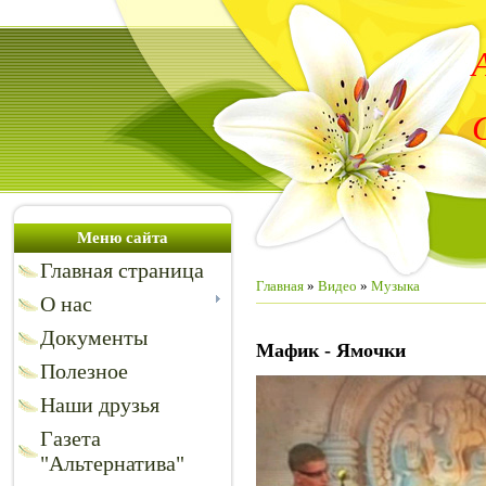
Меню сайта
Главная страница
Главная
»
Видео
»
Музыка
О нас
Документы
Мафик - Ямочки
Полезное
Наши друзья
Газета
"Альтернатива"