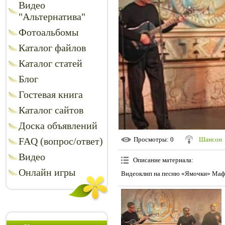
Видео
"Альтернатива"
Фотоальбомы
Каталог файлов
Каталог статей
Блог
Гостевая книга
Каталог сайтов
Доска объявлений
FAQ (вопрос/ответ)
Просмотры
: 0
Шансон
Видео
Описание материала
:
Онлайн игры
Видеоклип на песню «Ямочки» Маф