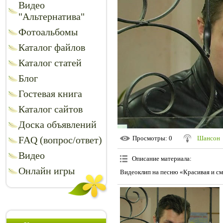
Видео
"Альтернатива"
Фотоальбомы
Каталог файлов
Каталог статей
Блог
Гостевая книга
Каталог сайтов
Доска объявлений
FAQ (вопрос/ответ)
Просмотры
: 0
Шансон
Видео
Описание материала
:
Онлайн игры
Видеоклип на песню «Красивая и см