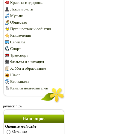
Красота и здоровье
Люди и блоги
Музыка
Общество
Путешествия и события
Развлечения
Сериалы
Спорт
Транспорт
Фильмы и анимация
Хобби и образование
Юмор
Все каналы
Каналы пользователей
javascript://
Наш опрос
Оцените мой сайт
Отлично