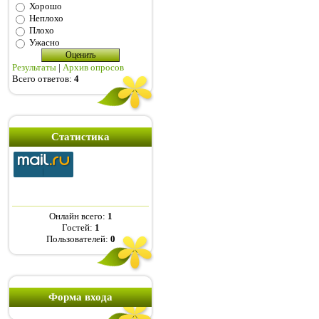
Хорошо
Неплохо
Плохо
Ужасно
Результаты
|
Архив опросов
Всего ответов:
4
Статистика
Онлайн всего:
1
Гостей:
1
Пользователей:
0
Форма входа