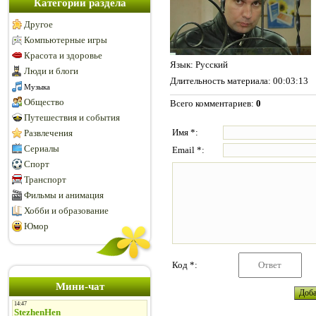
Категории раздела
Другое
Компьютерные игры
Красота и здоровье
Язык
: Русский
Люди и блоги
Длительность материала
: 00:03:13
Музыка
Общество
Всего комментариев
:
0
Путешествия и события
Имя *:
Развлечения
Сериалы
Email *:
Спорт
Транспорт
Фильмы и анимация
Хобби и образование
Юмор
Код *:
Мини-чат