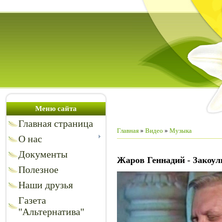
Меню сайта
Главная страница
Главная
»
Видео
»
Музыка
О нас
Документы
Жаров Геннадий - Закоул
Полезное
Наши друзья
Газета
"Альтернатива"