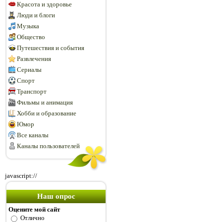
Красота и здоровье
Люди и блоги
Музыка
Общество
Путешествия и события
Развлечения
Сериалы
Спорт
Транспорт
Фильмы и анимация
Хобби и образование
Юмор
Все каналы
Каналы пользователей
javascript://
Наш опрос
Оцените мой сайт
Отлично