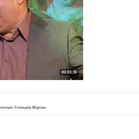
00:03:30
илочки» Геннадия Жарова.