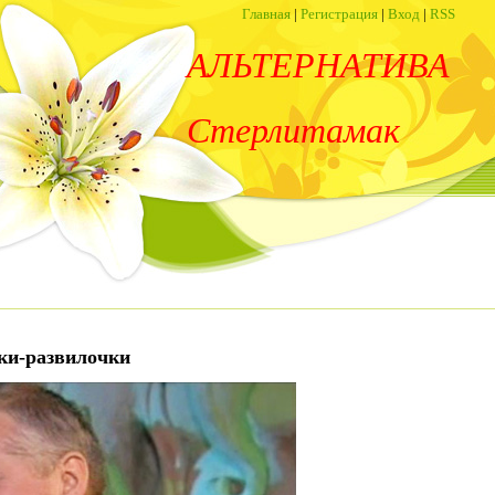
Главная
|
Регистрация
|
Вход
|
RSS
АЛЬТЕРНАТИВА
Стерлитамак
ки-развилочки