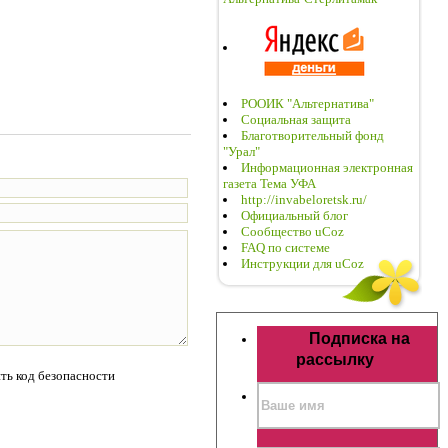
РООИК "Альтернатива"
Социальная защита
Благотворительный фонд
"Урал"
Информационная электронная
газета Тема УФА
http://invabeloretsk.ru/
Официальный блог
Сообщество uCoz
FAQ по системе
Инструкции для uCoz
Подписка на
рассылку