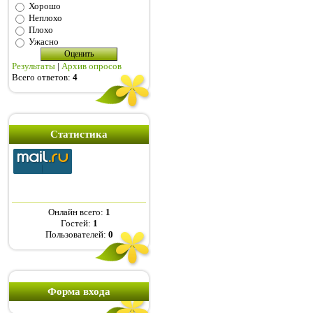
Хорошо
Неплохо
Плохо
Ужасно
Результаты
|
Архив опросов
Всего ответов:
4
Статистика
Онлайн всего:
1
Гостей:
1
Пользователей:
0
Форма входа