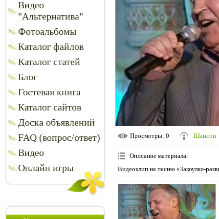
Видео
"Альтернатива"
Фотоальбомы
Каталог файлов
Каталог статей
Блог
Гостевая книга
Каталог сайтов
Доска объявлений
FAQ (вопрос/ответ)
Просмотры
: 0
Шансон
Видео
Описание материала
:
Онлайн игры
Видеоклип на песню «Закоулки-разв