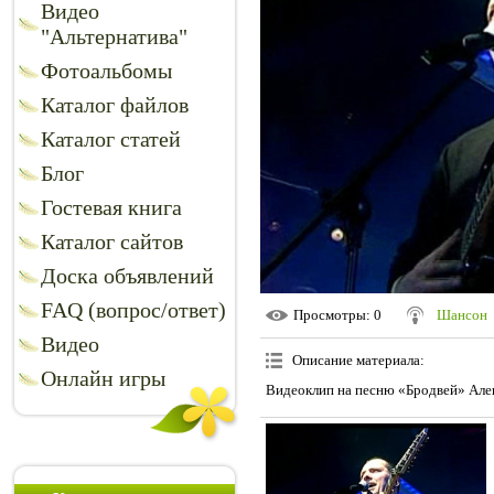
Видео
"Альтернатива"
Фотоальбомы
Каталог файлов
Каталог статей
Блог
Гостевая книга
Каталог сайтов
Доска объявлений
FAQ (вопрос/ответ)
Просмотры
: 0
Шансон
Видео
Описание материала
:
Онлайн игры
Видеоклип на песню «Бродвей» Але