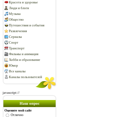
Красота и здоровье
Люди и блоги
Музыка
Общество
Путешествия и события
Развлечения
Сериалы
Спорт
Транспорт
Фильмы и анимация
Хобби и образование
Юмор
Все каналы
Каналы пользователей
javascript://
Наш опрос
Оцените мой сайт
Отлично