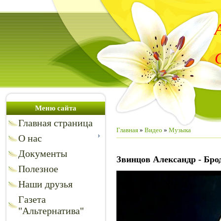
Меню сайта
Главная страница
Главная
»
Видео
»
Музыка
О нас
Документы
Звинцов Александр - Бро
Полезное
Наши друзья
Газета
"Альтернатива"