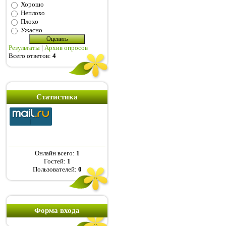
Хорошо
Неплохо
Плохо
Ужасно
Результаты
|
Архив опросов
Всего ответов:
4
Статистика
Онлайн всего:
1
Гостей:
1
Пользователей:
0
Форма входа