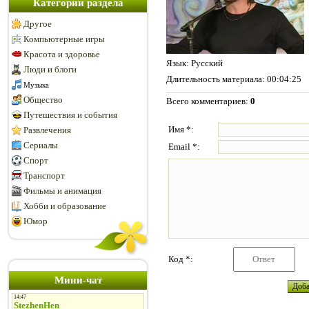
Категории раздела
Другое
Компьютерные игры
Красота и здоровье
Язык
: Русский
Люди и блоги
Длительность материала
: 00:04:25
Музыка
Общество
Всего комментариев
:
0
Путешествия и события
Имя *:
Развлечения
Сериалы
Email *:
Спорт
Транспорт
Фильмы и анимация
Хобби и образование
Юмор
Код *:
Мини-чат