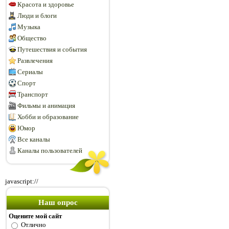
Красота и здоровье
Люди и блоги
Музыка
Общество
Путешествия и события
Развлечения
Сериалы
Спорт
Транспорт
Фильмы и анимация
Хобби и образование
Юмор
Все каналы
Каналы пользователей
javascript://
Наш опрос
Оцените мой сайт
Отлично