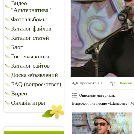
Видео
"Альтернатива"
Фотоальбомы
Каталог файлов
Каталог статей
Блог
Гостевая книга
Каталог сайтов
Доска объявлений
FAQ (вопрос/ответ)
Просмотры
: 0
Шансон
Видео
Описание материала
:
Онлайн игры
Видеоклип на песню «Шансонье» М