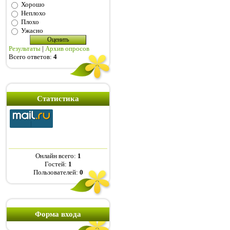
Хорошо
Неплохо
Плохо
Ужасно
Результаты
|
Архив опросов
Всего ответов:
4
Статистика
Онлайн всего:
1
Гостей:
1
Пользователей:
0
Форма входа