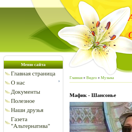
Меню сайта
Главная страница
Главная
»
Видео
»
Музыка
О нас
Документы
Мафик - Шансонье
Полезное
Наши друзья
Газета
"Альтернатива"