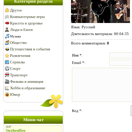
Категории раздела
Другое
Компьютерные игры
Красота и здоровье
Язык
: Русский
Люди и блоги
Длительность материала
: 00:04:35
Музыка
Общество
Всего комментариев
:
0
Путешествия и события
Имя *:
Развлечения
Сериалы
Email *:
Спорт
Транспорт
Фильмы и анимация
Хобби и образование
Юмор
Код *:
Мини-чат