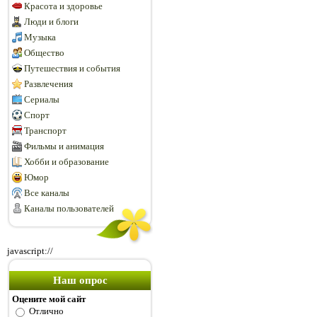
Красота и здоровье
Люди и блоги
Музыка
Общество
Путешествия и события
Развлечения
Сериалы
Спорт
Транспорт
Фильмы и анимация
Хобби и образование
Юмор
Все каналы
Каналы пользователей
javascript://
Наш опрос
Оцените мой сайт
Отлично