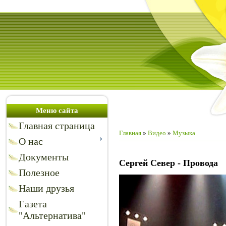
Меню сайта
Главная страница
Главная
»
Видео
»
Музыка
О нас
Документы
Сергей Север - Провода
Полезное
Наши друзья
Газета
"Альтернатива"