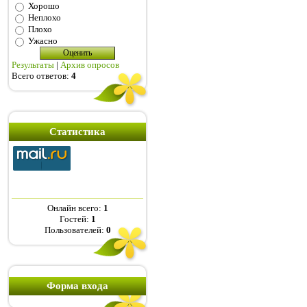
Хорошо
Неплохо
Плохо
Ужасно
Результаты
|
Архив опросов
Всего ответов:
4
Статистика
Онлайн всего:
1
Гостей:
1
Пользователей:
0
Форма входа