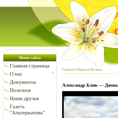
Меню сайта
Главная страница
Главная
»
Видео
»
Музыка
О нас
Документы
Александр Блик — Дачны
Полезное
Наши друзья
Газета
"Альтернатива"