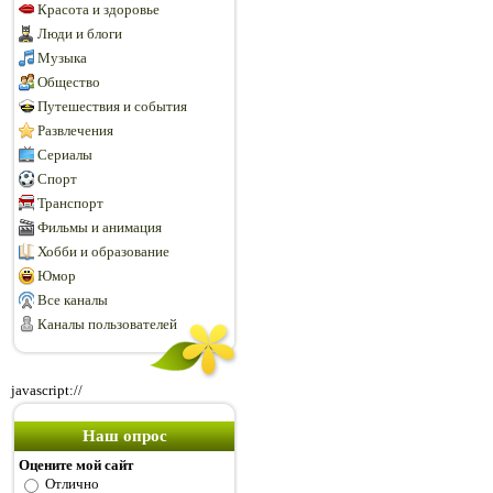
Красота и здоровье
Люди и блоги
Музыка
Общество
Путешествия и события
Развлечения
Сериалы
Спорт
Транспорт
Фильмы и анимация
Хобби и образование
Юмор
Все каналы
Каналы пользователей
javascript://
Наш опрос
Оцените мой сайт
Отлично