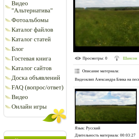
Видео
"Альтернатива"
Фотоальбомы
Каталог файлов
Каталог статей
Блог
Гостевая книга
Просмотры
: 0
Шансон
Каталог сайтов
Описание материала
:
Доска объявлений
Видеоклип Александра Блика на пес
FAQ (вопрос/ответ)
Видео
Онлайн игры
Язык
: Русский
Длительность материала
: 00:03:27