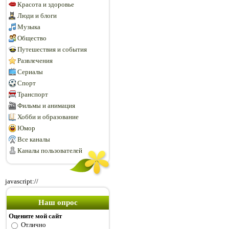
Красота и здоровье
Люди и блоги
Музыка
Общество
Путешествия и события
Развлечения
Сериалы
Спорт
Транспорт
Фильмы и анимация
Хобби и образование
Юмор
Все каналы
Каналы пользователей
javascript://
Наш опрос
Оцените мой сайт
Отлично