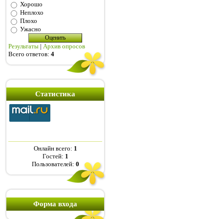
Хорошо
Неплохо
Плохо
Ужасно
Результаты
|
Архив опросов
Всего ответов:
4
Статистика
Онлайн всего:
1
Гостей:
1
Пользователей:
0
Форма входа