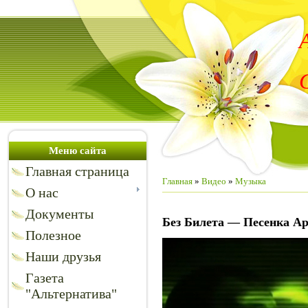
Меню сайта
Главная страница
Главная
»
Видео
»
Музыка
О нас
Документы
Без Билета — Песенка Ар
Полезное
Наши друзья
Газета
"Альтернатива"