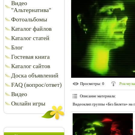
Видео
"Альтернатива"
Фотоальбомы
Каталог файлов
Каталог статей
Блог
Гостевая книга
Каталог сайтов
Доска объявлений
FAQ (вопрос/ответ)
Просмотры
: 0
Рок-музы
Видео
Описание материала
:
Онлайн игры
Видеоклип группы «Без Билета» на 