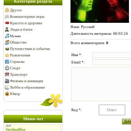
Категории раздела
Другое
Компьютерные игры
Красота и здоровье
Язык
: Русский
Люди и блоги
Длительность материала
: 00:03:24
Музыка
Общество
Всего комментариев
:
0
Путешествия и события
Имя *:
Развлечения
Сериалы
Email *:
Спорт
Транспорт
Фильмы и анимация
Хобби и образование
Юмор
Код *:
Мини-чат