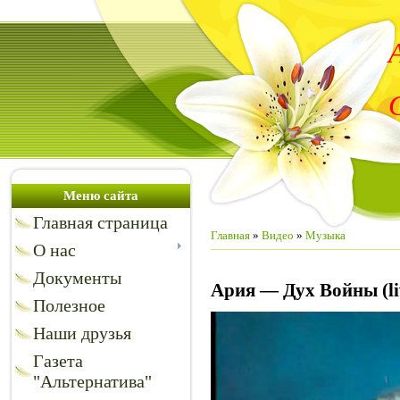
Меню сайта
Главная страница
Главная
»
Видео
»
Музыка
О нас
Документы
Ария — Дух Войны (li
Полезное
Наши друзья
Газета
"Альтернатива"