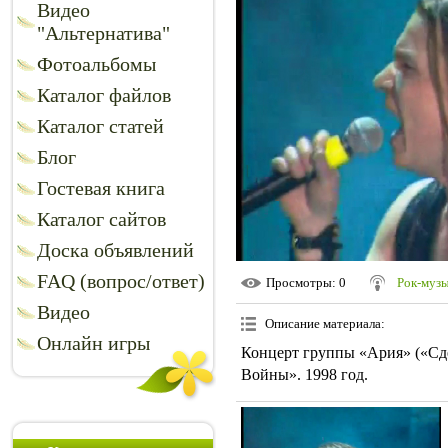
Видео
"Альтернатива"
Фотоальбомы
Каталог файлов
Каталог статей
Блог
Гостевая книга
Каталог сайтов
Доска объявлений
FAQ (вопрос/ответ)
Просмотры
: 0
Рок-муз
Видео
Описание материала
:
Онлайн игры
Концерт группы «Ария» («Сд
Войны». 1998 год.