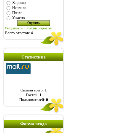
Хорошо
Неплохо
Плохо
Ужасно
Результаты
|
Архив опросов
Всего ответов:
4
Статистика
Онлайн всего:
1
Гостей:
1
Пользователей:
0
Форма входа