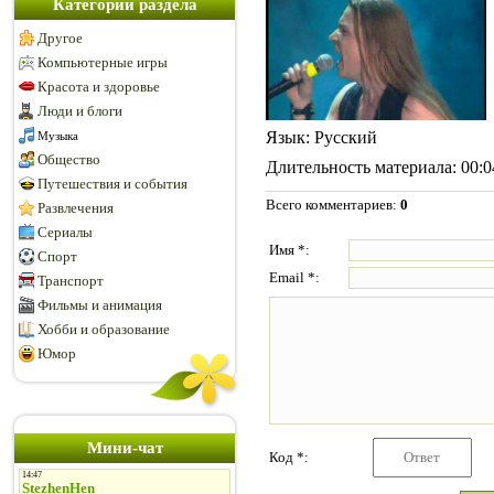
Категории раздела
Другое
Компьютерные игры
Красота и здоровье
Люди и блоги
Язык
: Русский
Музыка
Общество
Длительность материала
: 00:
Путешествия и события
Всего комментариев
:
0
Развлечения
Сериалы
Имя *:
Спорт
Email *:
Транспорт
Фильмы и анимация
Хобби и образование
Юмор
Мини-чат
Код *: