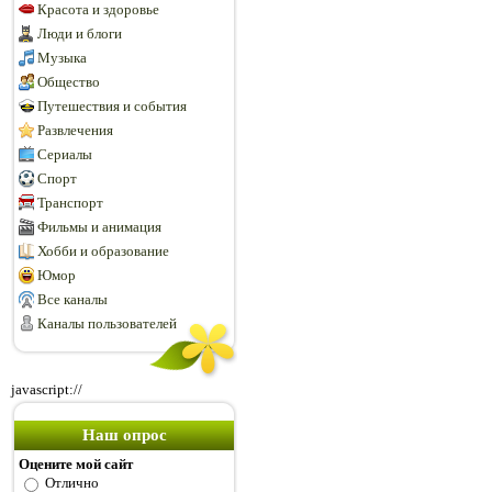
Красота и здоровье
Люди и блоги
Музыка
Общество
Путешествия и события
Развлечения
Сериалы
Спорт
Транспорт
Фильмы и анимация
Хобби и образование
Юмор
Все каналы
Каналы пользователей
javascript://
Наш опрос
Оцените мой сайт
Отлично