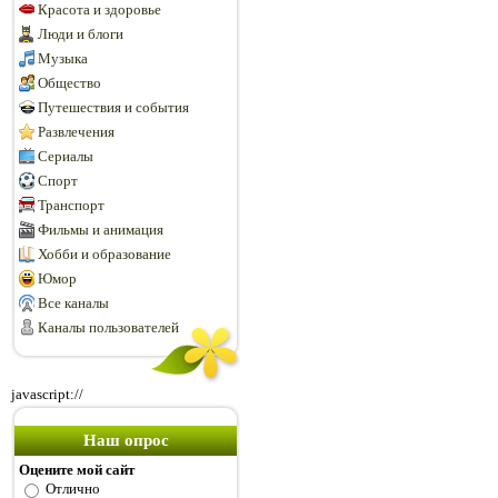
Красота и здоровье
Люди и блоги
Музыка
Общество
Путешествия и события
Развлечения
Сериалы
Спорт
Транспорт
Фильмы и анимация
Хобби и образование
Юмор
Все каналы
Каналы пользователей
javascript://
Наш опрос
Оцените мой сайт
Отлично