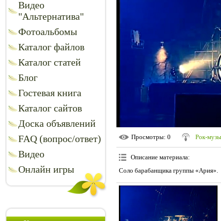
Видео
"Альтернатива"
Фотоальбомы
Каталог файлов
Каталог статей
Блог
Гостевая книга
Каталог сайтов
Доска объявлений
FAQ (вопрос/ответ)
Просмотры
: 0
Рок-музы
Видео
Описание материала
:
Онлайн игры
Соло барабанщика группы «Ария».