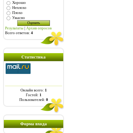
Хорошо
Неплохо
Плохо
Ужасно
Результаты
|
Архив опросов
Всего ответов:
4
Статистика
Онлайн всего:
1
Гостей:
1
Пользователей:
0
Форма входа