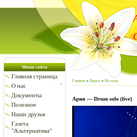
Меню сайта
Главная страница
Главная
»
Видео
»
Музыка
О нас
Документы
Ария — Drum solo (live)
Полезное
Наши друзья
Газета
"Альтернатива"