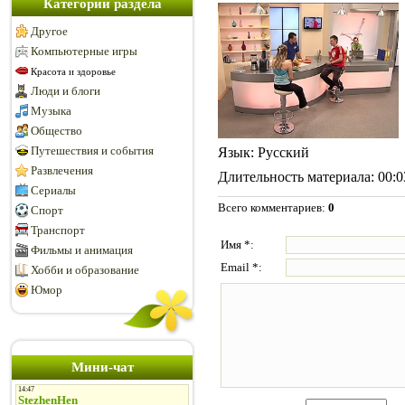
Категории раздела
Другое
Компьютерные игры
Красота и здоровье
Люди и блоги
Музыка
Общество
Путешествия и события
Язык
: Русский
Развлечения
Длительность материала
: 00:
Сериалы
Всего комментариев
:
0
Спорт
Транспорт
Имя *:
Фильмы и анимация
Email *:
Хобби и образование
Юмор
Мини-чат