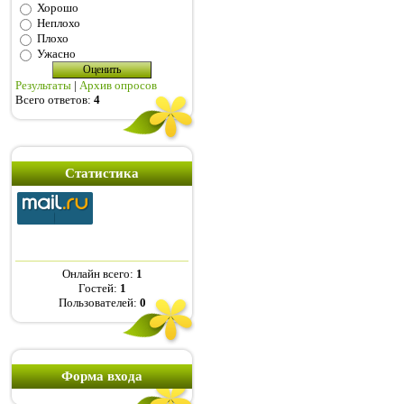
Хорошо
Неплохо
Плохо
Ужасно
Результаты
|
Архив опросов
Всего ответов:
4
Статистика
Онлайн всего:
1
Гостей:
1
Пользователей:
0
Форма входа