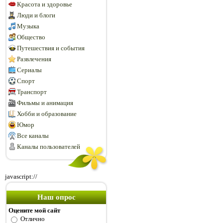
Красота и здоровье
Люди и блоги
Музыка
Общество
Путешествия и события
Развлечения
Сериалы
Спорт
Транспорт
Фильмы и анимация
Хобби и образование
Юмор
Все каналы
Каналы пользователей
javascript://
Наш опрос
Оцените мой сайт
Отлично