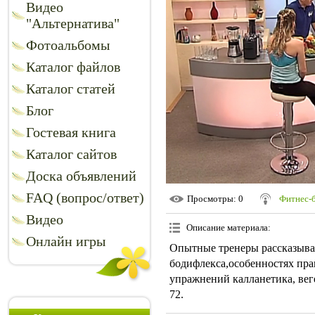
Видео
"Альтернатива"
Фотоальбомы
Каталог файлов
Каталог статей
Блог
Гостевая книга
Каталог сайтов
Доска объявлений
FAQ (вопрос/ответ)
Просмотры
: 0
Фитнес-
Видео
Описание материала
:
Онлайн игры
Опытные тренеры рассказыва
бодифлекса,особенностях пра
упражнений калланетика, вег
72.