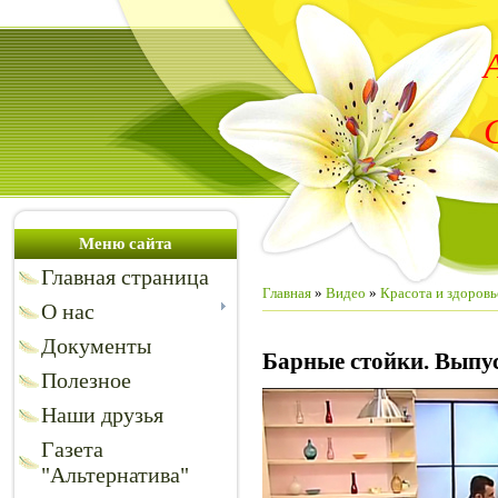
Меню сайта
Главная страница
Главная
»
Видео
»
Красота и здоровь
О нас
Документы
Барные стойки. Выпу
Полезное
Наши друзья
Газета
"Альтернатива"