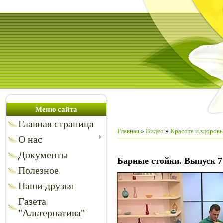
Меню сайта
Главная страница
Главная
»
Видео
»
Красота и здоровь
О нас
Документы
Барные стойки. Выпуск 7
Полезное
Наши друзья
Газета
"Альтернатива"