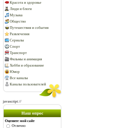
Красота и здоровье
Люди и блоги
Музыка
Общество
Путешествия и события
Развлечения
Сериалы
Спорт
Транспорт
Фильмы и анимация
Хобби и образование
Юмор
Все каналы
Каналы пользователей
javascript://
Наш опрос
Оцените мой сайт
Отлично