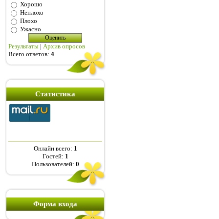
Хорошо
Неплохо
Плохо
Ужасно
Результаты
|
Архив опросов
Всего ответов:
4
Статистика
Онлайн всего:
1
Гостей:
1
Пользователей:
0
Форма входа