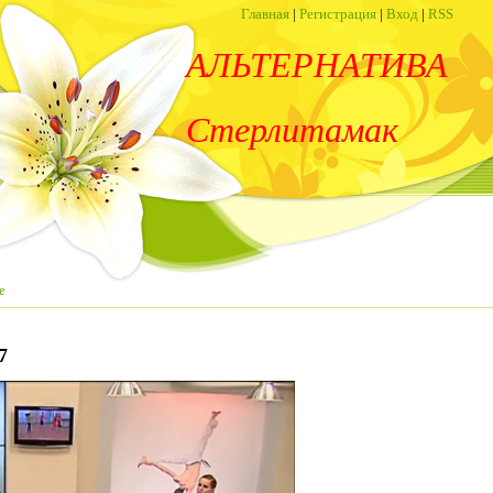
Главная
|
Регистрация
|
Вход
|
RSS
АЛЬТЕРНАТИВА
Стерлитамак
е
7