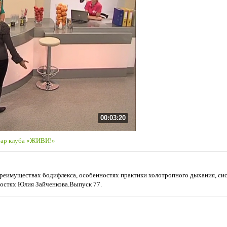
00:03:20
бар клуба «ЖИВИ!»
реимуществах бодифлекса, особенностях практики холотропного дыхания, сис
 гостях Юлия Зайченкова.Выпуск 77.