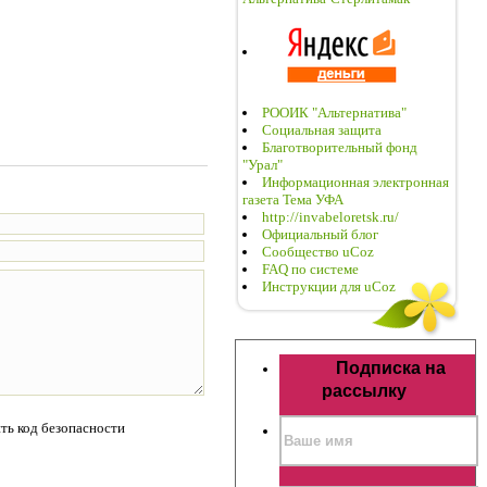
РООИК "Альтернатива"
Социальная защита
Благотворительный фонд
"Урал"
Информационная электронная
газета Тема УФА
http://invabeloretsk.ru/
Официальный блог
Сообщество uCoz
FAQ по системе
Инструкции для uCoz
Подписка на
рассылку