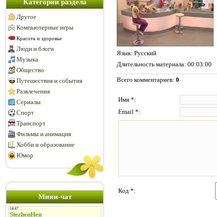
Категории раздела
Другое
Компьютерные игры
Красота и здоровье
Люди и блоги
Язык
: Русский
Музыка
Длительность материала
: 00:03:00
Общество
Всего комментариев
:
0
Путешествия и события
Развлечения
Имя *:
Сериалы
Email *:
Спорт
Транспорт
Фильмы и анимация
Хобби и образование
Юмор
Код *:
Мини-чат