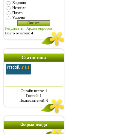
Хорошо
Неплохо
Плохо
Ужасно
Результаты
|
Архив опросов
Всего ответов:
4
Статистика
Онлайн всего:
1
Гостей:
1
Пользователей:
0
Форма входа