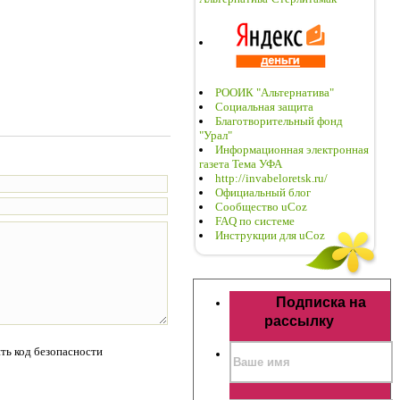
РООИК "Альтернатива"
Социальная защита
Благотворительный фонд
"Урал"
Информационная электронная
газета Тема УФА
http://invabeloretsk.ru/
Официальный блог
Сообщество uCoz
FAQ по системе
Инструкции для uCoz
Подписка на
рассылку