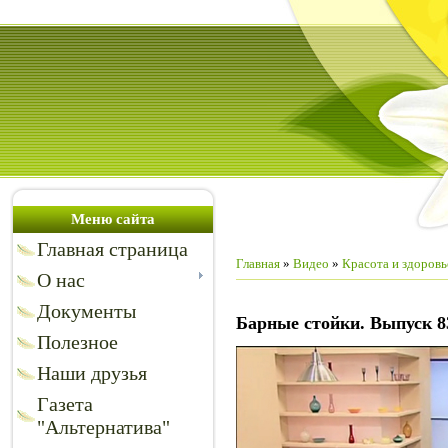
Меню сайта
Главная страница
Главная
»
Видео
»
Красота и здоровь
О нас
Документы
Барные стойки. Выпуск 8
Полезное
Наши друзья
Газета
"Альтернатива"