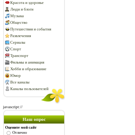
Красота и здоровье
Люди и блоги
Музыка
Общество
Путешествия и события
Развлечения
Сериалы
Спорт
Транспорт
Фильмы и анимация
Хобби и образование
Юмор
Все каналы
Каналы пользователей
javascript://
Наш опрос
Оцените мой сайт
Отлично