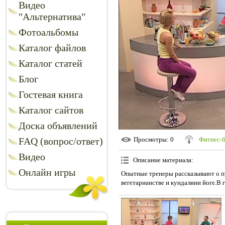
Видео
"Альтернатива"
Фотоальбомы
Каталог файлов
Каталог статей
Блог
Гостевая книга
Каталог сайтов
Доска объявлений
FAQ (вопрос/ответ)
Просмотры
: 0
Фитнес-
Видео
Описание материала
:
Онлайн игры
Опытные тренеры рассказывают о п
вегетарианстве и кундалини йоге.В 