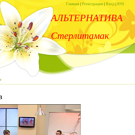
Главная
|
Регистрация
|
Вход
|
RSS
АЛЬТЕРНАТИВА
Стерлитамак
е
3