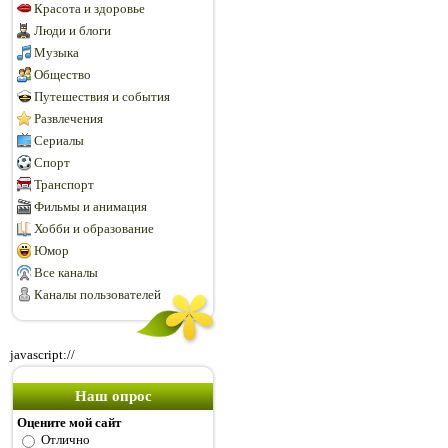
Красота и здоровье
Люди и блоги
Музыка
Общество
Путешествия и события
Развлечения
Сериалы
Спорт
Транспорт
Фильмы и анимация
Хобби и образование
Юмор
Все каналы
Каналы пользователей
javascript://
Наш опрос
Оцените мой сайт
Отлично