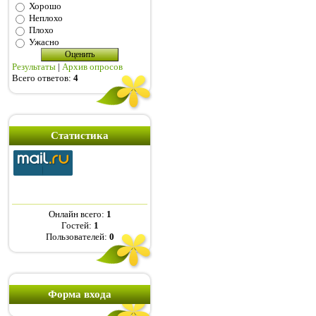
Хорошо
Неплохо
Плохо
Ужасно
Результаты
|
Архив опросов
Всего ответов:
4
Статистика
Онлайн всего:
1
Гостей:
1
Пользователей:
0
Форма входа