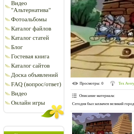
Видео
"Альтернатива"
Фотоальбомы
Каталог файлов
Каталог статей
Блог
Гостевая книга
Каталог сайтов
Доска объявлений
FAQ (вопрос/ответ)
Просмотры
: 0
Tex Aver
Видео
Описание материала
:
Онлайн игры
Сегодня был захвачен великий горо