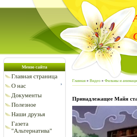
Меню сайта
Главная страница
Главная
»
Видео
»
Фильмы и анимац
О нас
Документы
Принадлежащее Майя ст
Полезное
Наши друзья
Газета
"Альтернатива"