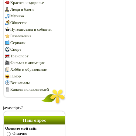
Красота и здоровье
Люди и блоги
Музыка
Общество
Путешествия и события
Развлечения
Сериалы
Спорт
Транспорт
Фильмы и анимация
Хобби и образование
Юмор
Все каналы
Каналы пользователей
javascript://
Наш опрос
Оцените мой сайт
Отлично