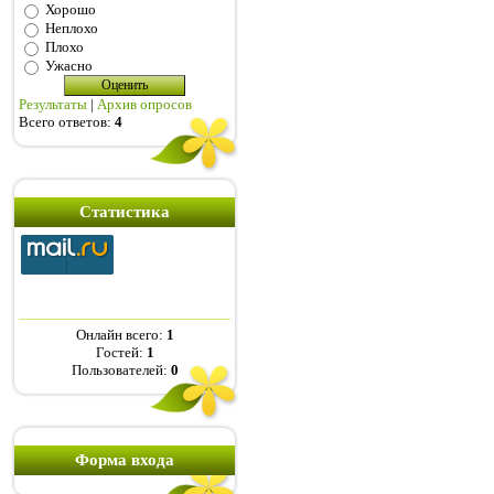
Хорошо
Неплохо
Плохо
Ужасно
Результаты
|
Архив опросов
Всего ответов:
4
Статистика
Онлайн всего:
1
Гостей:
1
Пользователей:
0
Форма входа