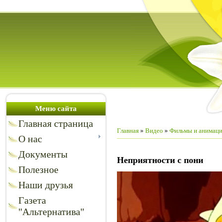
Меню сайта
Главная страница
Главная
»
Видео
»
Фильмы и анимац
О нас
Документы
Неприятности с пони
Полезное
Наши друзья
Газета
"Альтернатива"