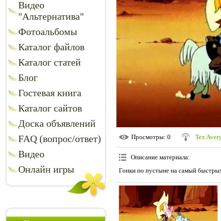
Видео
"Альтернатива"
Фотоальбомы
Каталог файлов
Каталог статей
Блог
Гостевая книга
Каталог сайтов
Доска объявлений
FAQ (вопрос/ответ)
Просмотры
: 0
Tex Aver
Видео
Описание материала
:
Онлайн игры
Гонки по пустыне на самый быстры