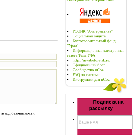
РООИК "Альтернатива"
Социальная защита
Благотворительный фонд
"Урал"
Информационная электронная
газета Тема УФА
http://invabeloretsk.ru/
Официальный блог
Сообщество uCoz
FAQ по системе
Инструкции для uCoz
Подписка на
рассылку