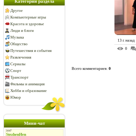
Категории раздела
Другое
Компьютерные игры
Красота и здоровье
Люди и блоги
Музыка
13 г. назад
Общество
0
Путешествия и события
Развлечения
Сериалы
Всего комментариев
:
0
Спорт
Транспорт
Фильмы и анимация
Хобби и образование
Юмор
Мини-чат