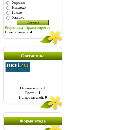
Хорошо
Неплохо
Плохо
Ужасно
Результаты
|
Архив опросов
Всего ответов:
4
Статистика
Онлайн всего:
1
Гостей:
1
Пользователей:
0
Форма входа