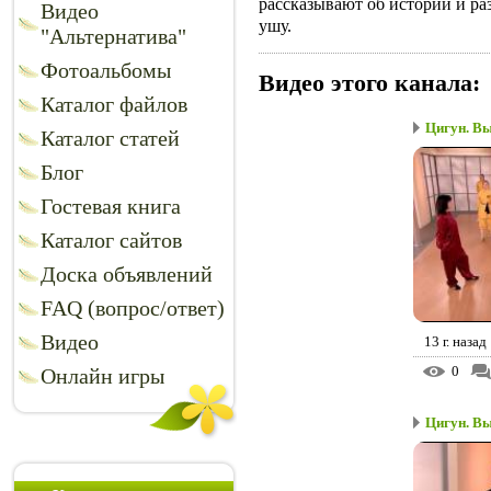
рассказывают об истории и р
Видео
ушу.
"Альтернатива"
Фотоальбомы
Видео этого канала
:
Каталог файлов
Цигун. Вы
Каталог статей
Блог
Гостевая книга
Каталог сайтов
Доска объявлений
FAQ (вопрос/ответ)
Видео
13 г. назад
0
Онлайн игры
Цигун. Вы