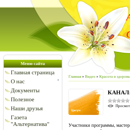
Меню сайта
Главная страница
Главная
»
Видео
»
Красота и здоровь
О нас
Документы
КАНАЛ
Полезное
Просмо
Наши друзья
Газета
"Альтернатива"
Участники программы, мастера