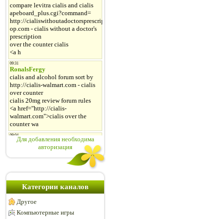
Для добавления необходима
авторизация
Категории каналов
Другое
Компьютерные игры