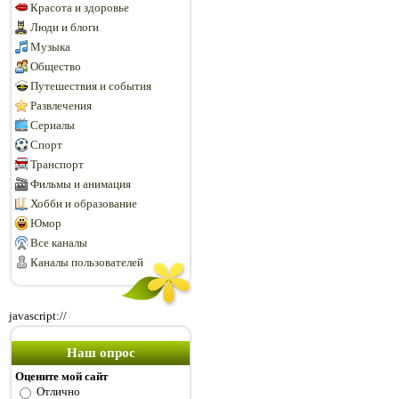
Красота и здоровье
Люди и блоги
Музыка
Общество
Путешествия и события
Развлечения
Сериалы
Спорт
Транспорт
Фильмы и анимация
Хобби и образование
Юмор
Все каналы
Каналы пользователей
javascript://
Наш опрос
Оцените мой сайт
Отлично