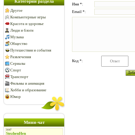
Категории раздела
Имя *:
Другое
Email *:
Компьютерные игры
Красота и здоровье
Люди и блоги
Музыка
Общество
Путешествия и события
Развлечения
Код *:
Сериалы
Спорт
Транспорт
Фильмы и анимация
Хобби и образование
Юмор
Мини-чат