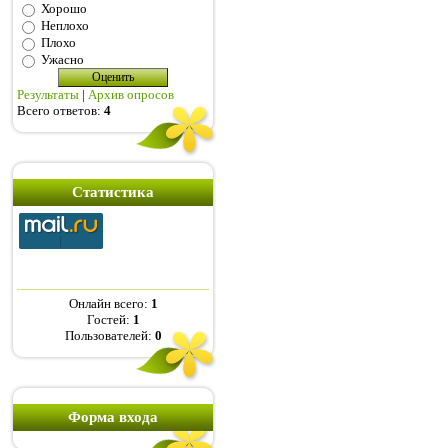
Хорошо
Неплохо
Плохо
Ужасно
Результаты
|
Архив опросов
Всего ответов:
4
Статистика
Онлайн всего:
1
Гостей:
1
Пользователей:
0
Форма входа