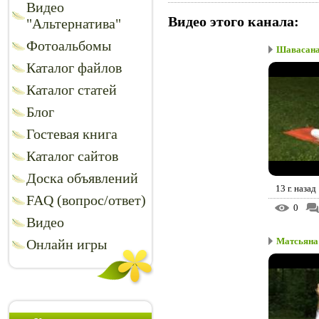
Видео
Видео этого канала
:
"Альтернатива"
Фотоальбомы
Шавасана 
Каталог файлов
Каталог статей
Блог
Гостевая книга
Каталог сайтов
Доска объявлений
13 г. назад
FAQ (вопрос/ответ)
0
Видео
Матсьяна 
Онлайн игры