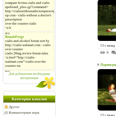
13 г. назад
0
Парипурна
Для добавления необходима
авторизация
Категории каналов
Другое
Компьютерные игры
13 г. назад