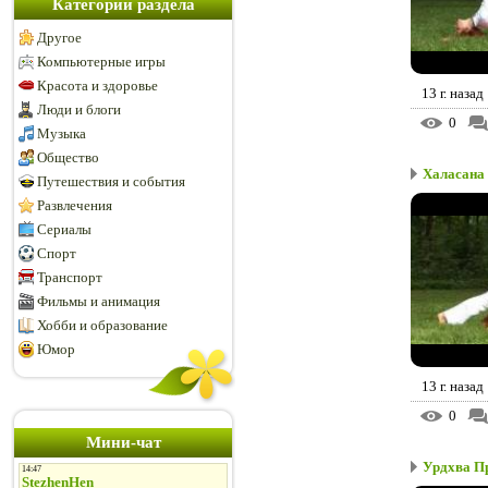
Категории раздела
Другое
Компьютерные игры
Красота и здоровье
13 г. назад
Люди и блоги
0
Музыка
Общество
Халасана -
Путешествия и события
Развлечения
Сериалы
Спорт
Транспорт
Фильмы и анимация
Хобби и образование
Юмор
13 г. назад
0
Мини-чат
Урдхва П