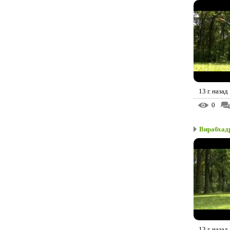
13 г. назад
0
Вирабхадр
13 г. назад