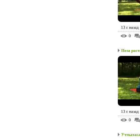
13 г. назад
0
Поза рас
13 г. назад
0
Утткатаса