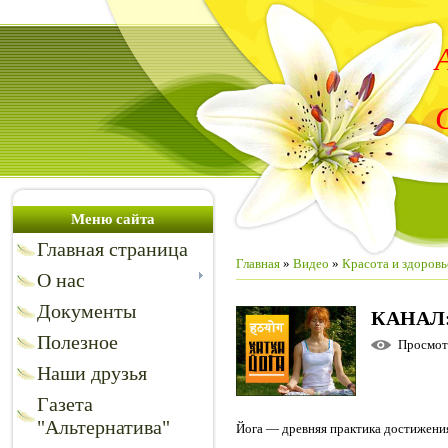
Меню сайта
Главная страница
Главная
»
Видео
»
Красота и здоровь
О нас
Документы
КАНАЛ
Полезное
Просмо
Наши друзья
Газета
"Альтернатива"
Йога — древняя практика достижени