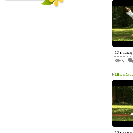
13 г. назад
0
Шалабхаса
13 г. назад